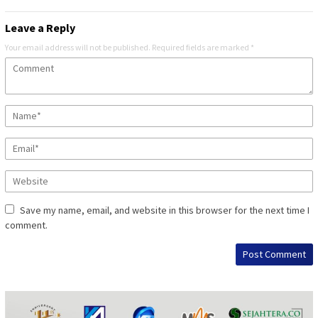
Leave a Reply
Your email address will not be published.
Required fields are marked
*
Save my name, email, and website in this browser for the next time I
comment.