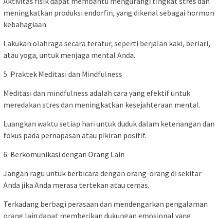
Aktivitas fisik dapat membantu mengurangi tingkat stres dan
meningkatkan produksi endorfin, yang dikenal sebagai hormon
kebahagiaan.
Lakukan olahraga secara teratur, seperti berjalan kaki, berlari,
atau yoga, untuk menjaga mental Anda.
5. Praktek Meditasi dan Mindfulness
Meditasi dan mindfulness adalah cara yang efektif untuk
meredakan stres dan meningkatkan kesejahteraan mental.
Luangkan waktu setiap hari untuk duduk dalam ketenangan dan
fokus pada pernapasan atau pikiran positif.
6. Berkomunikasi dengan Orang Lain
Jangan ragu untuk berbicara dengan orang-orang di sekitar
Anda jika Anda merasa tertekan atau cemas.
Terkadang berbagi perasaan dan mendengarkan pengalaman
orang lain dapat memberikan dukungan emosional yang