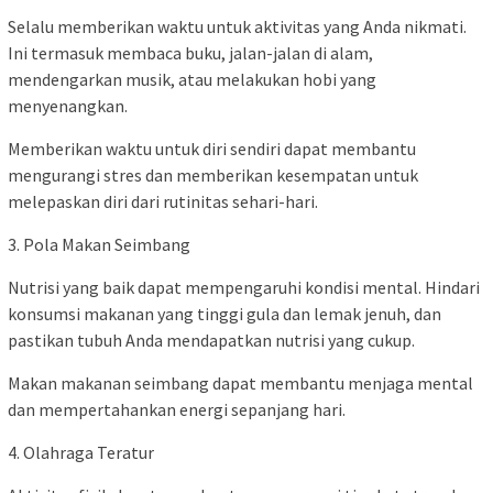
Selalu memberikan waktu untuk aktivitas yang Anda nikmati.
Ini termasuk membaca buku, jalan-jalan di alam,
mendengarkan musik, atau melakukan hobi yang
menyenangkan.
Memberikan waktu untuk diri sendiri dapat membantu
mengurangi stres dan memberikan kesempatan untuk
melepaskan diri dari rutinitas sehari-hari.
3. Pola Makan Seimbang
Nutrisi yang baik dapat mempengaruhi kondisi mental. Hindari
konsumsi makanan yang tinggi gula dan lemak jenuh, dan
pastikan tubuh Anda mendapatkan nutrisi yang cukup.
Makan makanan seimbang dapat membantu menjaga mental
dan mempertahankan energi sepanjang hari.
4. Olahraga Teratur