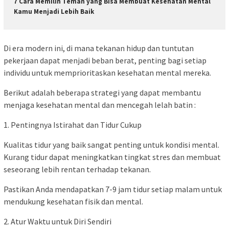
7 Cara Memilih Teman yang Bisa Membuat Kesehatan Mental
Kamu Menjadi Lebih Baik
Di era modern ini, di mana tekanan hidup dan tuntutan
pekerjaan dapat menjadi beban berat, penting bagi setiap
individu untuk memprioritaskan kesehatan mental mereka.
Berikut adalah beberapa strategi yang dapat membantu
menjaga kesehatan mental dan mencegah lelah batin :
1. Pentingnya Istirahat dan Tidur Cukup
Kualitas tidur yang baik sangat penting untuk kondisi mental.
Kurang tidur dapat meningkatkan tingkat stres dan membuat
seseorang lebih rentan terhadap tekanan.
Pastikan Anda mendapatkan 7-9 jam tidur setiap malam untuk
mendukung kesehatan fisik dan mental.
2. Atur Waktu untuk Diri Sendiri