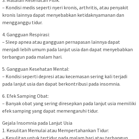
3. Masalah Kesehatan Fisik:
– Kondisi medis seperti nyeri kronis, arthritis, atau penyakit
kronis lainnya dapat menyebabkan ketidaknyamanan dan
mengganggu tidur.
4. Gangguan Respirasi:
– Sleep apnea atau gangguan pernapasan lainnya dapat
menjadi lebih umum pada lanjut usia dan dapat menyebabkan
terbangun pada malam hari.
5. Gangguan Kesehatan Mental:
– Kondisi seperti depresi atau kecemasan sering kali terjadi
pada lanjut usia dan dapat berkontribusi pada insomnia.
6. Efek Samping Obat:
– Banyak obat yang sering diresepkan pada lanjut usia memiliki
efek samping yang dapat memengaruhi tidur.
Gejala Insomnia pada Lanjut Usia
1. Kesulitan Memulai atau Mempertahankan Tidur:
– Kesulitan untuk tertidur pada malam hari atau terbangun