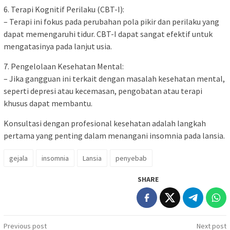
6. Terapi Kognitif Perilaku (CBT-I):
– Terapi ini fokus pada perubahan pola pikir dan perilaku yang
dapat memengaruhi tidur. CBT-I dapat sangat efektif untuk
mengatasinya pada lanjut usia.
7. Pengelolaan Kesehatan Mental:
– Jika gangguan ini terkait dengan masalah kesehatan mental,
seperti depresi atau kecemasan, pengobatan atau terapi
khusus dapat membantu.
Konsultasi dengan profesional kesehatan adalah langkah
pertama yang penting dalam menangani insomnia pada lansia.
gejala
insomnia
Lansia
penyebab
SHARE
Post
Previous post
Next post