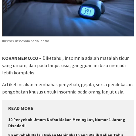
Ilustrasi insomnia pada lansia
KORANMEMO.CO –
Diketahui, insomnia adalah masalah tidur
yang umum, dan pada lanjut usia, gangguan ini bisa menjadi
lebih kompleks.
Artikel ini akan membahas penyebab, gejala, serta pendekatan
pengobatan khusus untuk insomnia pada orang lanjut usia.
READ MORE
10 Penyebab Umum Nafsu Makan Meningkat, Nomor 1 Jarang
Disadari!
8 Penyebab Nafsu Makan Meningkat yang Wajib Kalian Tahu,