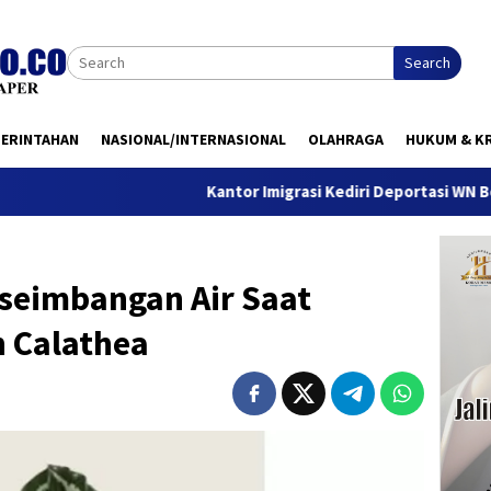
Search
MERINTAHAN
NASIONAL/INTERNASIONAL
OLAHRAGA
HUKUM & KR
Kantor Imigrasi Kediri Deportasi WN Belanda, Ini A
eseimbangan Air Saat
 Calathea