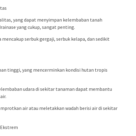
tas
alitas, yang dapat menyimpan kelembaban tanah
rainase yang cukup, sangat penting.
mencakup serbuk gergaji, serbuk kelapa, dan sedikit
an tinggi, yang mencerminkan kondisi hutan tropis
elembaban udara di sekitar tanaman dapat membantu
ir.
mprotkan air atau meletakkan wadah berisi air di sekitar
 Ekstrem