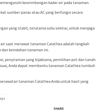
memengaruhi keseimbangan kadar air pada tanaman.
at sumber panas atau AC yang berfungsi secara
gan yang stabil, terutama suhu sekitar, untuk menjaga
air saat merawat tanaman Calathea adalah langkah
 dan keindahan tanaman ini.
, penyiraman yang bijaksana, pemilihan pot dan tanah
 sesuai, Anda dapat membantu tanaman Calathea tumbuh
as perawatan tanaman Calathea Anda untuk hasil yang
aga
SHARE