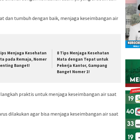
hat dan tumbuh dengan baik, menjaga keseimbangan air
Tips Menjaga Kesehatan
8 Tips Menjaga Kesehatan
ta pada Remaja, Nomer
Mata dengan Tepat untuk
Penting Banget!
Pekerja Kantor, Gampang
Banget Nomer 1!
 langkah praktis untuk menjaga keseimbangan air saat
arus dilakukan agar bisa menjaga keseimbangan air saat