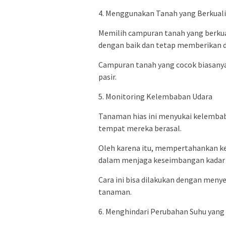
4. Menggunakan Tanah yang Berkuali
Memilih campuran tanah yang berku
dengan baik dan tetap memberikan d
Campuran tanah yang cocok biasanya 
pasir.
5. Monitoring Kelembaban Udara
Tanaman hias ini menyukai kelembab
tempat mereka berasal.
Oleh karena itu, mempertahankan k
dalam menjaga keseimbangan kadar a
Cara ini bisa dilakukan dengan menye
tanaman.
6. Menghindari Perubahan Suhu yang