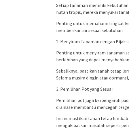
Setiap tanaman memiliki kebutuhan a
hutan tropis, mereka menyukai tanah
Penting untuk memahami tingkat k
memberikan air sesuai kebutuhan.
2. Menyiram Tanaman dengan Bijaks
Penting untuk menyiram tanaman sec
berlebihan yang dapat menyebabka
Sebaliknya, pastikan tanah tetap l
Selama musim dingin atau dormansi,
3. Pemilihan Pot yang Sesuai
Pemilihan pot juga berpengaruh pad
drainase membantu mencegah tergena
Ini memastikan tanah tetap lembab 
mengakibatkan masalah seperti peny