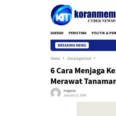
Skip
to
content
DAERAH
PERISTIWA
POLITIK & PE
BREAKING NEWS
Home
Uncategorized
6 Cara Menjaga K
Merawat Tanaman
Anggada
January 27, 2024