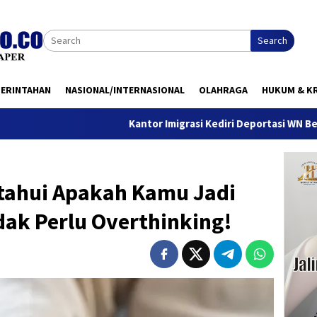
Search
MERINTAHAN
NASIONAL/INTERNASIONAL
OLAHRAGA
HUKUM & KR
Kantor Imigrasi Kediri Deportasi WN Belanda, Ini Alas
tahui Apakah Kamu Jadi
dak Perlu Overthinking!