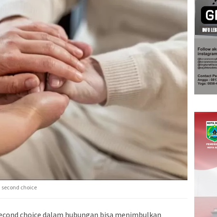
 second choice
second choice dalam hubungan bisa menimbulkan