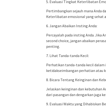
5. Evaluasi Tingkat Keterlibatan Emo
Pertimbangkan sejauh mana Anda dan
Keterlibatan emosional yang sehat ad
6. Jangan Abaikan Insting Anda:
Percayalah pada insting Anda. Jika 
second choice, jangan abaikan perasa
penting.
7. Lihat Tanda-tanda Kecil:
Perhatikan tanda-tanda kecil dalam i
ketidakseimbangan perhatian atau
8. Bicara Tentang Keinginan dan Keb
Jelaskan keinginan dan kebutuhan A
dari pasangan dan dengarkan juga ke
9. Evaluasi Waktu yang Dihabiskan B