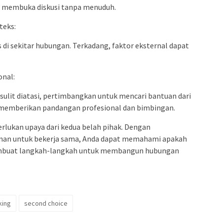
 membuka diskusi tanpa menuduh.
teks:
i sekitar hubungan. Terkadang, faktor eksternal dapat
onal:
 sulit diatasi, pertimbangkan untuk mencari bantuan dari
t memberikan pandangan profesional dan bimbingan.
ukan upaya dari kedua belah pihak. Dengan
inan untuk bekerja sama, Anda dapat memahami apakah
embuat langkah-langkah untuk membangun hubungan
king
second choice