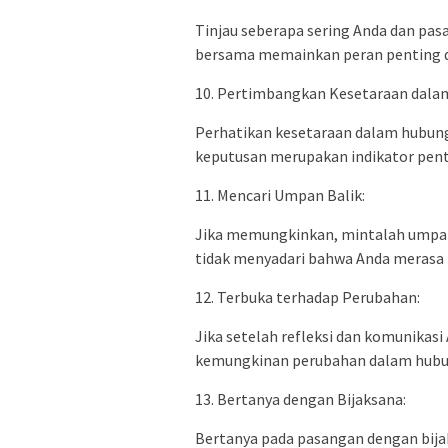
Tinjau seberapa sering Anda dan pa
bersama memainkan peran penting 
10. Pertimbangkan Kesetaraan dala
Perhatikan kesetaraan dalam hubun
keputusan merupakan indikator pent
11. Mencari Umpan Balik:
Jika memungkinkan, mintalah umpan
tidak menyadari bahwa Anda merasa 
12. Terbuka terhadap Perubahan:
Jika setelah refleksi dan komunikasi
kemungkinan perubahan dalam hubu
13. Bertanya dengan Bijaksana:
Bertanya pada pasangan dengan bij