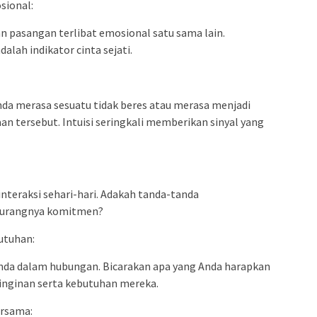
sional:
 pasangan terlibat emosional satu sama lain.
alah indikator cinta sejati.
Anda merasa sesuatu tidak beres atau merasa menjadi
an tersebut. Intuisi seringkali memberikan sinyal yang
nteraksi sehari-hari. Adakah tanda-tanda
 kurangnya komitmen?
utuhan:
nda dalam hubungan. Bicarakan apa yang Anda harapkan
inginan serta kebutuhan mereka.
ersama: