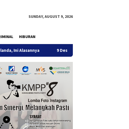
SUNDAY, AUGUST 9, 2026
IMINAL
HIBURAN
annya
9 Desa di 6 Kecamatan Tulungagung Alami Kekerin