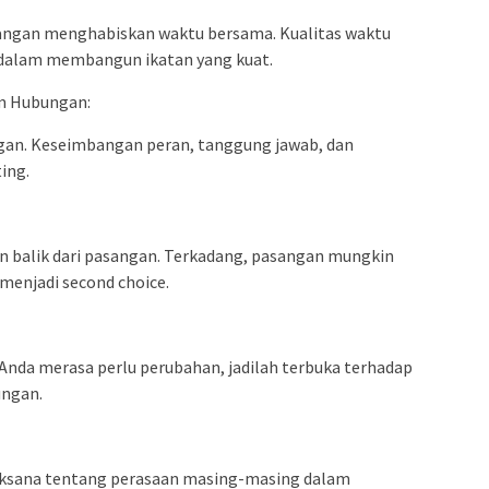
sangan menghabiskan waktu bersama. Kualitas waktu
dalam membangun ikatan yang kuat.
m Hubungan:
gan. Keseimbangan peran, tanggung jawab, dan
ing.
 balik dari pasangan. Terkadang, pasangan mungkin
menjadi second choice.
 Anda merasa perlu perubahan, jadilah terbuka terhadap
ngan.
aksana tentang perasaan masing-masing dalam