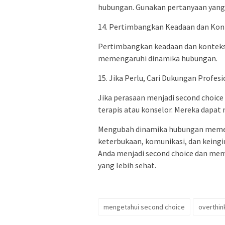
hubungan. Gunakan pertanyaan yang
14. Pertimbangkan Keadaan dan Kon
Pertimbangkan keadaan dan konteks d
memengaruhi dinamika hubungan.
15. Jika Perlu, Cari Dukungan Profesi
Jika perasaan menjadi second choice
terapis atau konselor. Mereka dapa
Mengubah dinamika hubungan memerl
keterbukaan, komunikasi, dan keing
Anda menjadi second choice dan m
yang lebih sehat.
mengetahui second choice
overthin