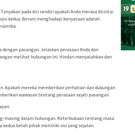
. Tanyakan pada diri sendiri apakah Anda merasa dicintai
opsi kedua. Berani menghadapi kenyataan adalah
inamika.
a dengan pasangan. Jelaskan perasaan Anda dan
sangan melihat hubungan ini. Hindari menyalahkan dan
gan. Apakah mereka memberikan perhatian dan dukungan
berikan wawasan tentang perasaan sejati pasangan.
apan:
ing-masing dalam hubungan. Keterbukaan tentang masa
dua belah pihak memiliki visi yang sejalan.