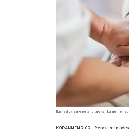
Ilustrasi cara mengetahui apakah kamu menjadi
KORANMEMO.CO –
Merasa menjadi 