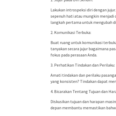
Lakukan introspeksi diri dengan jujur
sepenuh hati atau mungkin menjadi 
langkah pertama untuk mengubah d
2. Komunikasi Terbuka:
Buat ruang untuk komunikasi terbuk
tanyakan secara jujur bagaimana pa
fokus pada perasaan Anda.
3. Perhatikan Tindakan dan Perilaku:
Amati tindakan dan perilaku pasan
yang konsisten? Tindakan dapat mem
4. Bicarakan Tentang Tujuan dan Har
Diskusikan tujuan dan harapan mas
depan membantu memastikan bahwa ke