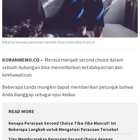
Ketahui kenapa perasaan second choice tiba-tiba muncul
KORANMEMO.CO –
Merasa menjadi second choice dalam
sebuah hubungan bisa menimbulkan ketidakpastian dan
kekhawatiran.
Beberapa tanda mungkin dapat memberikan petunjuk bahwa
Anda dianggap sebagai opsi kedua.
READ MORE
Kenapa Perasaan Second Choice Tiba-tiba Muncul? Ini
Beberapa Langkah untuk Mengatasi Perasaan Tersebut
Tips Membicarakan Perasaan Second Choice dengan