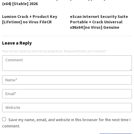
(x64) [Stable] 2026
Lumion Crack + Product Key
eScan Internet Security Suite
[Lifetime] no Virus FileCR
Portable + Crack Universal
x86x64 [no Virus] Genuine
Leave a Reply
Your email address will not be published.
Required fields are marked
*
Save my name, email, and website in this browser for the next time I
comment.