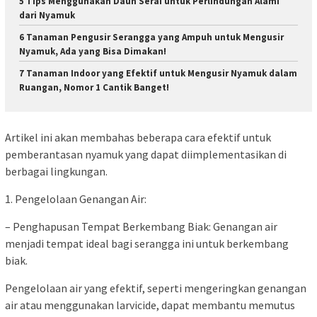
5 Tips Menggunakan Daun Serai untuk Perlindungan Alami
dari Nyamuk
6 Tanaman Pengusir Serangga yang Ampuh untuk Mengusir
Nyamuk, Ada yang Bisa Dimakan!
7 Tanaman Indoor yang Efektif untuk Mengusir Nyamuk dalam
Ruangan, Nomor 1 Cantik Banget!
Artikel ini akan membahas beberapa cara efektif untuk
pemberantasan nyamuk yang dapat diimplementasikan di
berbagai lingkungan.
1. Pengelolaan Genangan Air:
– Penghapusan Tempat Berkembang Biak: Genangan air
menjadi tempat ideal bagi serangga ini untuk berkembang
biak.
Pengelolaan air yang efektif, seperti mengeringkan genangan
air atau menggunakan larvicide, dapat membantu memutus