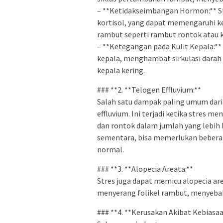
– **Ketidakseimbangan Hormon:** S
kortisol, yang dapat memengaruhi
rambut seperti rambut rontok atau 
– **Ketegangan pada Kulit Kepala:*
kepala, menghambat sirkulasi darah
kepala kering.
### **2. **Telogen Effluvium:**
Salah satu dampak paling umum dari 
effluvium. Ini terjadi ketika stres
dan rontok dalam jumlah yang lebih be
sementara, bisa memerlukan beber
normal.
### **3. **Alopecia Areata:**
Stres juga dapat memicu alopecia are
menyerang folikel rambut, menyeba
### **4. **Kerusakan Akibat Kebiasaa