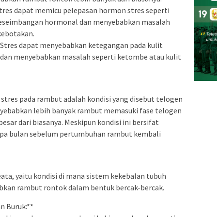
tres dapat memicu pelepasan hormon stres seperti
 keseimbangan hormonal dan menyebabkan masalah
kebotakan.
* Stres dapat menyebabkan ketegangan pada kulit
 dan menyebabkan masalah seperti ketombe atau kulit
stres pada rambut adalah kondisi yang disebut telogen
 menyebabkan lebih banyak rambut memasuki fase telogen
sar dari biasanya. Meskipun kondisi ini bersifat
apa bulan sebelum pertumbuhan rambut kembali
ata, yaitu kondisi di mana sistem kekebalan tubuh
bkan rambut rontok dalam bentuk bercak-bercak.
n Buruk:**