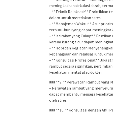
meningkatkan sirkulasi darah, terma
– **Teknik Relaksasi:** Praktikkan te
dalam untuk meredakan stres.
– **Manajemen Waktu:** Atur priorit
terburu-buru yang dapat meningkatk
– **Istirahat yang Cukup:** Pastika
karena kurang tidur dapat meningkat
– **Hobi dan Kegiatan Menyenangka
kebahagiaan dan relaksasi untuk me
– **Konsultasi Profesional:** Jika 
rambut secara signifikan, pertimba
kesehatan mental atau dokter.
### **9. **Perawatan Rambut yang M
– Perawatan rambut yang menyeluru
dapat membantu menjaga kesehatan
oleh stres.
### **10. **Konsultasi dengan Ahli 