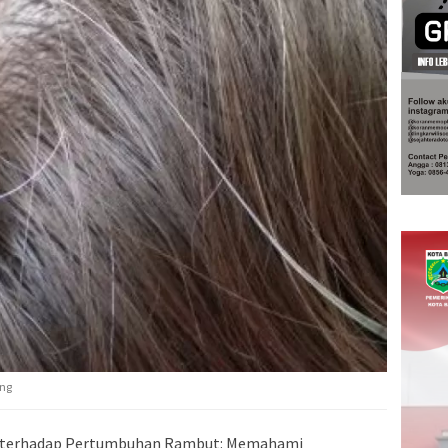
ang
 terhadap Pertumbuhan Rambut: Memahami