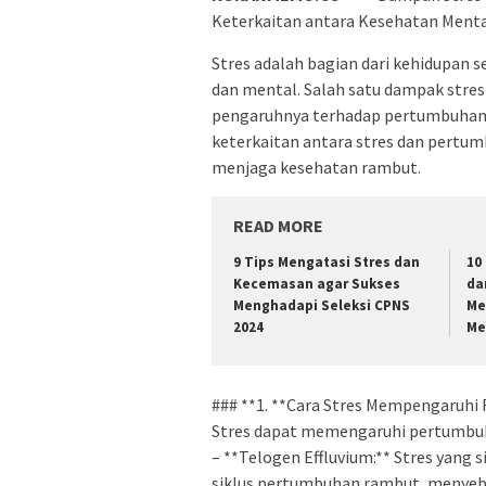
Keterkaitan antara Kesehatan Ment
Stres adalah bagian dari kehidupan 
dan mental. Salah satu dampak stres
pengaruhnya terhadap pertumbuhan ra
keterkaitan antara stres dan pertu
menjaga kesehatan rambut.
READ MORE
9 Tips Mengatasi Stres dan
10
Kecemasan agar Sukses
da
Menghadapi Seleksi CPNS
Me
2024
Me
### **1. **Cara Stres Mempengaruhi
Stres dapat memengaruhi pertumbu
– **Telogen Effluvium:** Stres yang 
siklus pertumbuhan rambut, menyeba