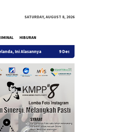
SATURDAY, AUGUST 8, 2026
IMINAL
HIBURAN
sannya
9 Desa di 6 Kecamatan Tulungagung Alami Kekerin