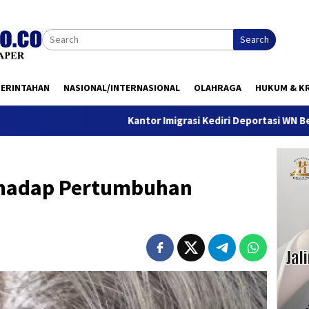
Search
MERINTAHAN
NASIONAL/INTERNASIONAL
OLAHRAGA
HUKUM & KR
Kantor Imigrasi Kediri Deportasi WN Belanda, Ini Ala
rhadap Pertumbuhan