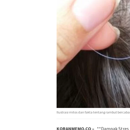
Ilustrasi mitos dan fakta tentang rambut bercab
KORANMEMO.CO –
**Dampak Stres