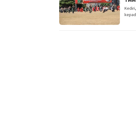
Kedir
kepad