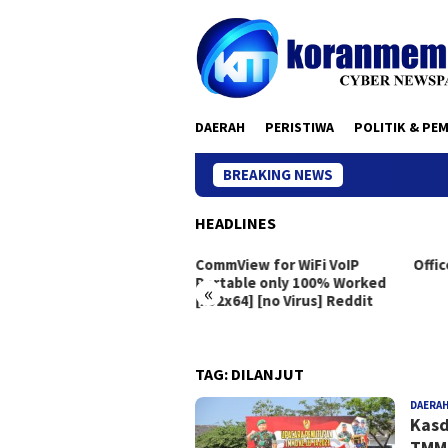
Skip
to
content
DAERAH
PERISTIWA
POLITIK & PE
BREAKING NEWS
HEADLINES
eton Live Portable exe
CommView for WiFi VoIP
Offic
dows 10 [x86x64]
Portable only 100% Worked
«
[x32x64] [no Virus] Reddit
TAG:
DILANJUT
DAERA
Kasd
TMMD