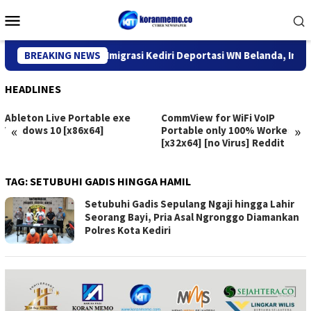
Skip
Mobile
to
Menu
content
BREAKING NEWS
Kantor Imigrasi Kediri Deportasi WN Belanda, Ini Alasan
HEADLINES
Ableton Live Portable exe
CommView for WiFi VoIP
«
»
Windows 10 [x86x64]
Portable only 100% Worked
[x32x64] [no Virus] Reddit
TAG:
SETUBUHI GADIS HINGGA HAMIL
Setubuhi Gadis Sepulang Ngaji hingga Lahir
Seorang Bayi, Pria Asal Ngronggo Diamankan
Polres Kota Kediri