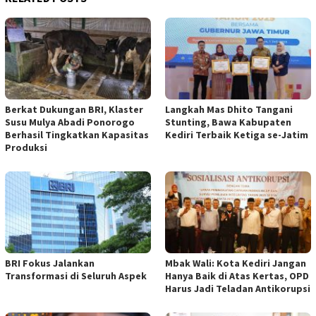
Berkat Dukungan BRI, Klaster
Langkah Mas Dhito Tangani
Susu Mulya Abadi Ponorogo
Stunting, Bawa Kabupaten
Berhasil Tingkatkan Kapasitas
Kediri Terbaik Ketiga se-Jatim
Produksi
BRI Fokus Jalankan
Mbak Wali: Kota Kediri Jangan
Transformasi di Seluruh Aspek
Hanya Baik di Atas Kertas, OPD
Harus Jadi Teladan Antikorupsi