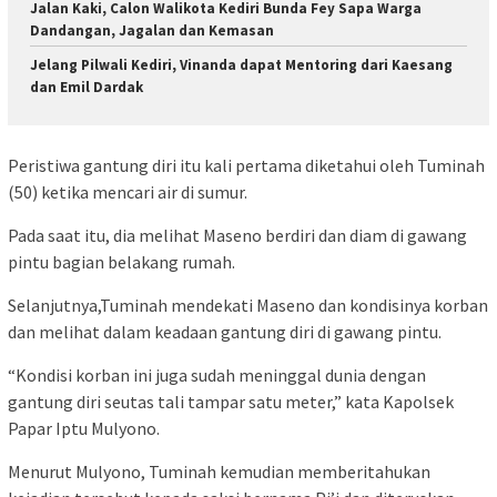
Jalan Kaki, Calon Walikota Kediri Bunda Fey Sapa Warga
Dandangan, Jagalan dan Kemasan
Jelang Pilwali Kediri, Vinanda dapat Mentoring dari Kaesang
dan Emil Dardak
Peristiwa gantung diri itu kali pertama diketahui oleh Tuminah
(50) ketika mencari air di sumur.
Pada saat itu, dia melihat Maseno berdiri dan diam di gawang
pintu bagian belakang rumah.
Selanjutnya,Tuminah mendekati Maseno dan kondisinya korban
dan melihat dalam keadaan gantung diri di gawang pintu.
“Kondisi korban ini juga sudah meninggal dunia dengan
gantung diri seutas tali tampar satu meter,” kata Kapolsek
Papar Iptu Mulyono.
Menurut Mulyono, Tuminah kemudian memberitahukan