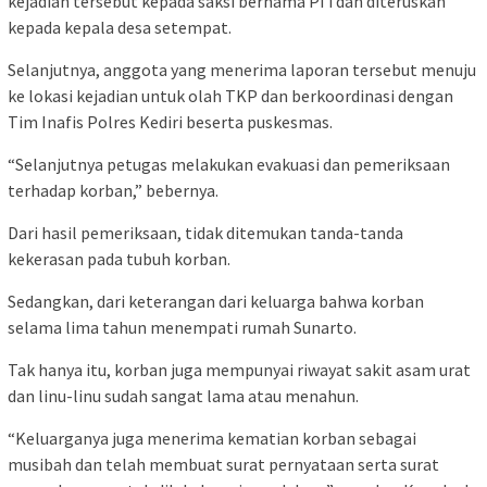
kejadian tersebut kepada saksi bernama Pi’i dan diteruskan
kepada kepala desa setempat.
Selanjutnya, anggota yang menerima laporan tersebut menuju
ke lokasi kejadian untuk olah TKP dan berkoordinasi dengan
Tim Inafis Polres Kediri beserta puskesmas.
“Selanjutnya petugas melakukan evakuasi dan pemeriksaan
terhadap korban,” bebernya.
Dari hasil pemeriksaan, tidak ditemukan tanda-tanda
kekerasan pada tubuh korban.
Sedangkan, dari keterangan dari keluarga bahwa korban
selama lima tahun menempati rumah Sunarto.
Tak hanya itu, korban juga mempunyai riwayat sakit asam urat
dan linu-linu sudah sangat lama atau menahun.
“Keluarganya juga menerima kematian korban sebagai
musibah dan telah membuat surat pernyataan serta surat