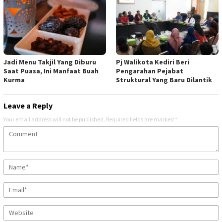
Jadi Menu Takjil Yang Diburu
Pj Walikota Kediri Beri
Saat Puasa, Ini Manfaat Buah
Pengarahan Pejabat
Kurma
Struktural Yang Baru Dilantik
Leave a Reply
Your email address will not be published.
Required fields are marked
*