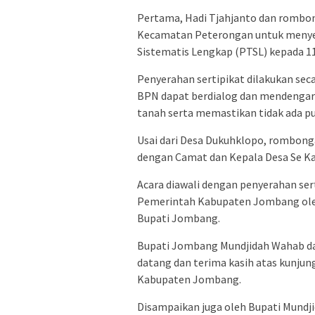
Pertama, Hadi Tjahjanto dan rombo
Kecamatan Peterongan untuk menyer
Sistematis Lengkap (PTSL) kepada 
Penyerahan sertipikat dilakukan sec
BPN dapat berdialog dan mendengar 
tanah serta memastikan tidak ada pu
Usai dari Desa Dukuhklopo, rombon
dengan Camat dan Kepala Desa Se 
Acara diawali dengan penyerahan serti
Pemerintah Kabupaten Jombang oleh
Bupati Jombang.
Bupati Jombang Mundjidah Wahab 
datang dan terima kasih atas kunjun
Kabupaten Jombang.
Disampaikan juga oleh Bupati Mund