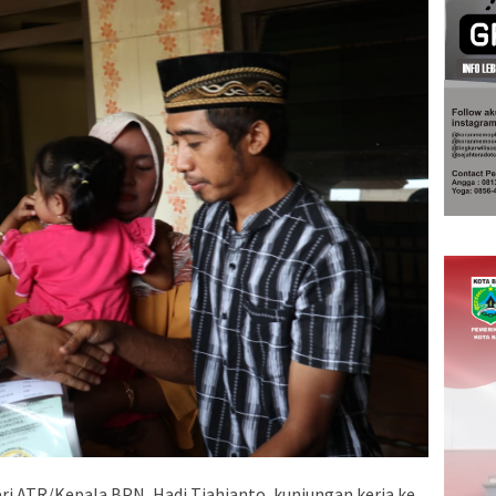
ri ATR/Kepala BPN, Hadi Tjahjanto, kunjungan kerja ke