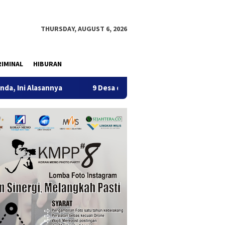
THURSDAY, AUGUST 6, 2026
IMINAL
HIBURAN
sannya
9 Desa di 6 Kecamatan Tulungagung Alami Kekeri