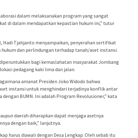
kolaborasi dalam melaksanakan program yang sangat
t di dalam mendapatkan kepastian hukum ini,” tutur
 Hadi Tjahjanto menyampaikan, penyerahan sertifikat
 hukum dan perlindungan terhadap tanah/aset instansi.
n diperuntukkan bagi kemaslahatan masyarakat Jombang
lokasi pedagang kaki lima dan jalan.
ebagaimana amanat Presiden Joko Widodo bahwa
aset instansi untuk menghindari terjadinya konflik antar
 dengan BUMN. Ini adalah Program Revolusioner,” kata
maupun daerah diharapkan dapat menjaga asetnya
ya dengan baik,” lanjutnya.
kap harus diawali dengan Desa Lengkap. Oleh sebab itu