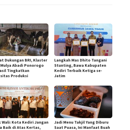
at Dukungan BRI, Klaster
Langkah Mas Dhito Tangani
 Mulya Abadi Ponorogo
Stunting, Bawa Kabupaten
asil Tingkatkan
Kediri Terbaik Ketiga se-
sitas Produksi
Jatim
 Wali: Kota Kediri Jangan
Jadi Menu Takjil Yang Diburu
a Baik di Atas Kertas,
Saat Puasa, Ini Manfaat Buah