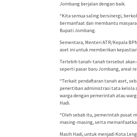
Jombang berjalan dengan baik.
“Kita semua saling bersinergi, ber
bermanfaat dan membantu masyaraka
Bupati Jombang.
Sementara, Menteri ATR/Kepala BPN,
aset ini untuk memberikan kepastian
Terlebih tanah-tanah tersebut aka
seperti pasar baru Jombang, areal re
“Terkait pendaftaran tanah aset, s
penertiban administrasi tata kelola 
warga dengan pemerintah atau warga
Hadi.
“Oleh sebab itu, pemerintah pusat 
masing-masing, serta memanfaatkann
Masih Hadi, untuk menjadi Kota Leng