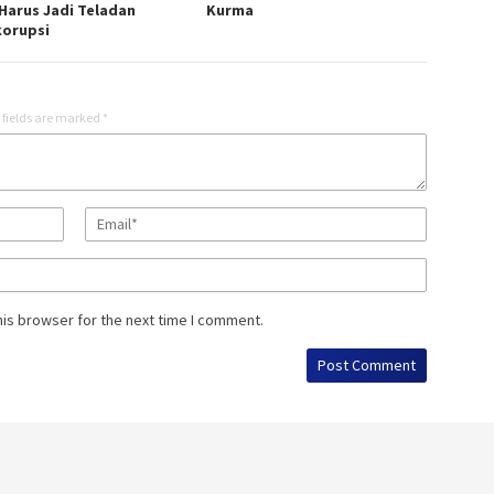
Harus Jadi Teladan
Kurma
korupsi
 fields are marked
*
his browser for the next time I comment.