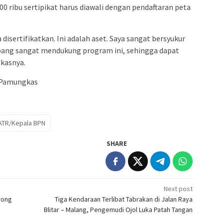
0 ribu sertipikat harus diawali dengan pendaftaran peta
disertifikatkan. Ini adalah aset. Saya sangat bersyukur
bang sangat mendukung program ini, sehingga dapat
gkasnya.
 Pamungkas
ATR/Kepala BPN
SHARE
Next post
rong
Tiga Kendaraan Terlibat Tabrakan di Jalan Raya
Blitar – Malang, Pengemudi Ojol Luka Patah Tangan