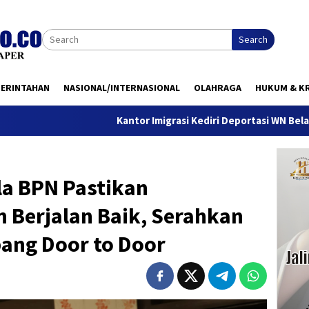
Search
MERINTAHAN
NASIONAL/INTERNASIONAL
OLAHRAGA
HUKUM & KR
Kantor Imigrasi Kediri Deportasi WN Belanda, Ini Ala
la BPN Pastikan
 Berjalan Baik, Serahkan
bang Door to Door