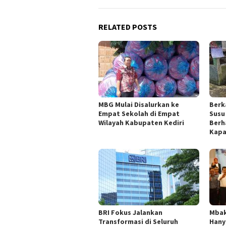
RELATED POSTS
MBG Mulai Disalurkan ke
Berk
Empat Sekolah di Empat
Susu
Wilayah Kabupaten Kediri
Berh
Kapa
BRI Fokus Jalankan
Mbak
Transformasi di Seluruh
Hany