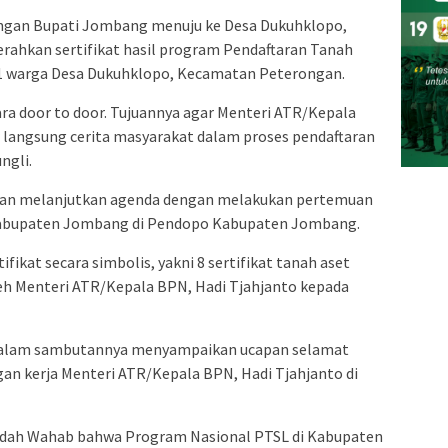
ngan Bupati Jombang menuju ke Desa Dukuhklopo,
ahkan sertifikat hasil program Pendaftaran Tanah
11 warga Desa Dukuhklopo, Kecamatan Peterongan.
ara door to door. Tujuannya agar Menteri ATR/Kepala
langsung cerita masyarakat dalam proses pendaftaran
ngli.
gan melanjutkan agenda dengan melakukan pertemuan
Kabupaten Jombang di Pendopo Kabupaten Jombang.
fikat secara simbolis, yakni 8 sertifikat tanah aset
 Menteri ATR/Kepala BPN, Hadi Tjahjanto kepada
dalam sambutannya menyampaikan ucapan selamat
gan kerja Menteri ATR/Kepala BPN, Hadi Tjahjanto di
jidah Wahab bahwa Program Nasional PTSL di Kabupaten