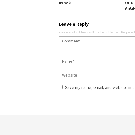
Aspek
OPD 
Anti
Leave a Reply
Your email address will not be published.
Required
Save my name, email, and website in t