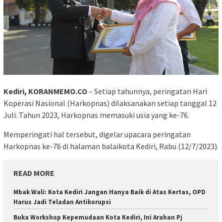
Kediri, KORANMEMO.CO
– Setiap tahunnya, peringatan Hari
Koperasi Nasional (Harkopnas) dilaksanakan setiap tanggal 12
Juli. Tahun 2023, Harkopnas memasuki usia yang ke-76.
Memperingati hal tersebut, digelar upacara peringatan
Harkopnas ke-76 di halaman balaikota Kediri, Rabu (12/7/2023).
READ MORE
Mbak Wali: Kota Kediri Jangan Hanya Baik di Atas Kertas, OPD
Harus Jadi Teladan Antikorupsi
Buka Workshop Kepemudaan Kota Kediri, Ini Arahan Pj