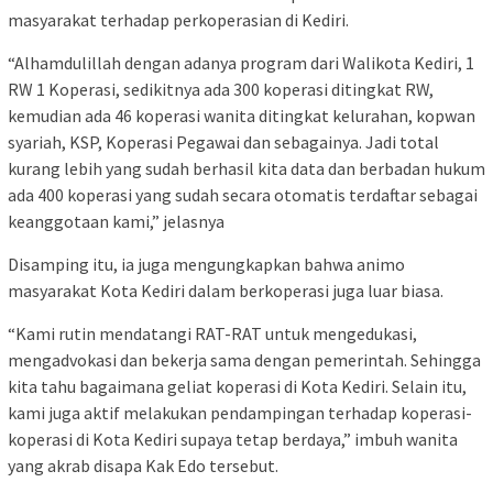
masyarakat terhadap perkoperasian di Kediri.
“Alhamdulillah dengan adanya program dari Walikota Kediri, 1
RW 1 Koperasi, sedikitnya ada 300 koperasi ditingkat RW,
kemudian ada 46 koperasi wanita ditingkat kelurahan, kopwan
syariah, KSP, Koperasi Pegawai dan sebagainya. Jadi total
kurang lebih yang sudah berhasil kita data dan berbadan hukum
ada 400 koperasi yang sudah secara otomatis terdaftar sebagai
keanggotaan kami,” jelasnya
Disamping itu, ia juga mengungkapkan bahwa animo
masyarakat Kota Kediri dalam berkoperasi juga luar biasa.
“Kami rutin mendatangi RAT-RAT untuk mengedukasi,
mengadvokasi dan bekerja sama dengan pemerintah. Sehingga
kita tahu bagaimana geliat koperasi di Kota Kediri. Selain itu,
kami juga aktif melakukan pendampingan terhadap koperasi-
koperasi di Kota Kediri supaya tetap berdaya,” imbuh wanita
yang akrab disapa Kak Edo tersebut.