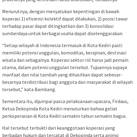
Menurutnya, dengan menyatukan kepentingan di bawah
koperasi 1) efisiensi kolektif dapat dilakukan, 2) posisi tawar
terhadap pasar dapat ditingkatkan dan 3) konsolidasi
sumberdaya untuk berbagai usaha dapat diselenggarakan.
“Setiap wilayah di Indonesia termasuk di Kota Kediri pasti
memiliki potensi unggulan, komoditas, kerajinan, destinasi
wisata dan sebagainya. Koperasi sektor riil harus jadi pemain
utama, dalam potensi unggulan tersebut. Tujuannya supaya
manfaat dan nilai tambah yang dihasilkan dapat sebesar-
besarnya terdistribusi bagi anggota dan masyarakat di wilayah
tersebut,” kata Bambang.
Sementara itu, dijumpai pasca pelaksanaan upacara, Firdaus,
Ketua Dekopinda Kota Kediri menuturkan bahwa geliat
perkoperasian di Kota Kediri semakin tahun semakin bagus.
Hal tersebut terbukti dari keanggotaan koperasi yang
berbadan hukum dan tercatat di Dekopinda serta animo