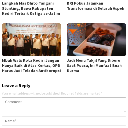
Langkah Mas Dhito Tangani
BRI Fokus Jalankan
Stunting, Bawa Kabupaten
Transformasi di Seluruh Aspek
Kediri Terbaik Ketiga se-Jatim
Mbak Wali: Kota Kediri Jangan
Jadi Menu Takjil Yang Diburu
Hanya Baik di Atas Kertas, OPD
Saat Puasa, Ini Manfaat Buah
Harus Jadi Teladan Antikorupsi
Kurma
Leave a Reply
Your email address will not be published.
Required fields are marked
*