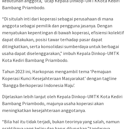
kebutuhan anggota,” ucap Kepala Dinkop-UMTKKota Kediri
Bambang Priambodo.
“Di situlah inti dari koperasi sebagai perusahaan di mana
anggota sebagai pemilik dan pengguna jasanya. Dengan
menyatukan kepentingan di bawah koperasi, efisiensi kolektif
dapat dilakukan, posisi tawar terhadap pasar dapat
ditingkatkan, serta konsolidasi sumberdaya untuk berbagai
usaha dapat diselenggarakan,” imbuh Kepala Dinkop-UMTK
Kota Kediri Bambang Priambodo.
Tahun 2023 ini, Harkopnas mengambil tema ‘Pemajuan
Koperasi Kunci Kesejahteraan Masyarakat’ dengan tagline
‘Bangga Berkoperasi Indonesia Maju’.
Dijelaskan lebih lanjut oleh Kepala Dinkop-UMTK Kota Kediri
Bambang Priambodo, majunya usaha koperasi akan
meningkatkan kesejahteraan anggotanya.
“Bila hal itu tidak terjadi, bukan teorinya yang salah, namun
praktiknya yang keliru dan harus diluruskan,”tandasnya.