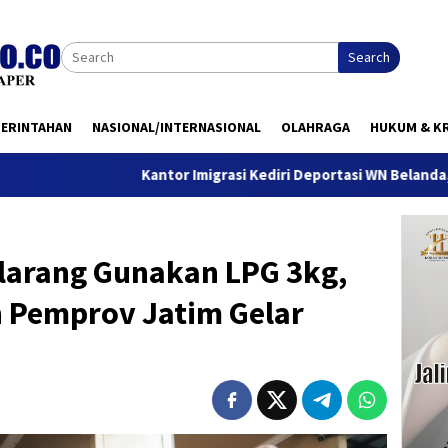
Search
MERINTAHAN
NASIONAL/INTERNASIONAL
OLAHRAGA
HUKUM & KR
Kantor Imigrasi Kediri Deportasi WN Belanda, Ini Alasannya
ilarang Gunakan LPG 3kg,
n Pemprov Jatim Gelar