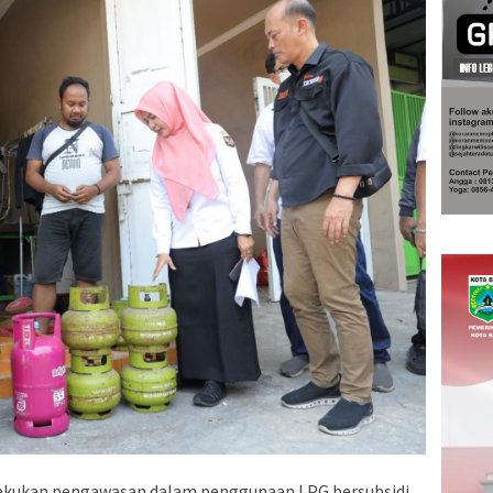
akukan pengawasan dalam penggunaan LPG bersubsidi