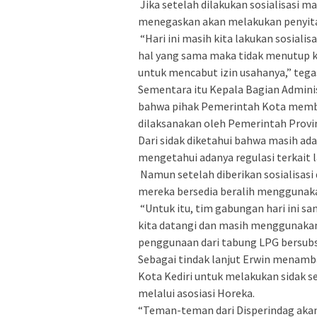
Jika setelah dilakukan sosialisasi 
menegaskan akan melakukan penyita
“Hari ini masih kita lakukan sosiali
hal yang sama maka tidak menutup k
untuk mencabut izin usahanya,” tega
Sementara itu Kepala Bagian Admin
bahwa pihak Pemerintah Kota membe
dilaksanakan oleh Pemerintah Provin
Dari sidak diketahui bahwa masih a
mengetahui adanya regulasi terkait 
Namun setelah diberikan sosialisas
mereka bersedia beralih menggunaka
“Untuk itu, tim gabungan hari ini 
kita datangi dan masih menggunakan
penggunaan dari tabung LPG bersubsid
Sebagai tindak lanjut Erwin menamb
Kota Kediri untuk melakukan sidak se
melalui asosiasi Horeka.
“Teman-teman dari Disperindag akan 