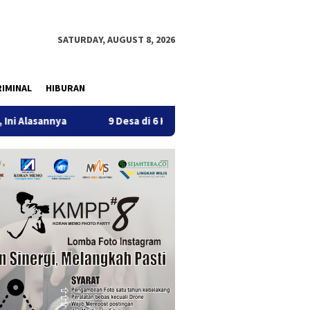
SATURDAY, AUGUST 8, 2026
IMINAL
HIBURAN
9 Desa di 6 Kecamatan Tulungagung Alami Kekeringan