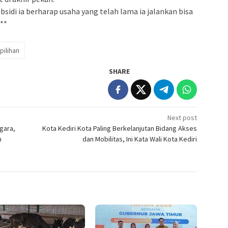
idi ia berharap usaha yang telah lama ia jalankan bisa
***
pilihan
SHARE
Next post
gara,
Kota Kediri Kota Paling Berkelanjutan Bidang Akses
m
dan Mobilitas, Ini Kata Wali Kota Kediri