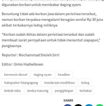
digunakan korban untuk membakar daging ayam.
Beruntung tidak ada korban jiwa dalam peristiwa tersebut,
namun korban terpaksa mengalami kerugian senilai Rp 30 juta
akibat terbakarnya ledog miliknya.
“Korban sudah ikhlas dalam peristiwa tersebut dan sudah
membuat surat pernyataan untuk tidak menuntut siapapun,”
pungkasnya.
Reporter : Mochammad Sholeh Sirri
Editor : Gimo Hadiwibowo
bermesin diesel
daging ayam
headline
Kabupaten Tulungagung
kendaraan modifikasi
ledog
limbah tebu
lomba mancing
penggilingan
terbakar
SHARE