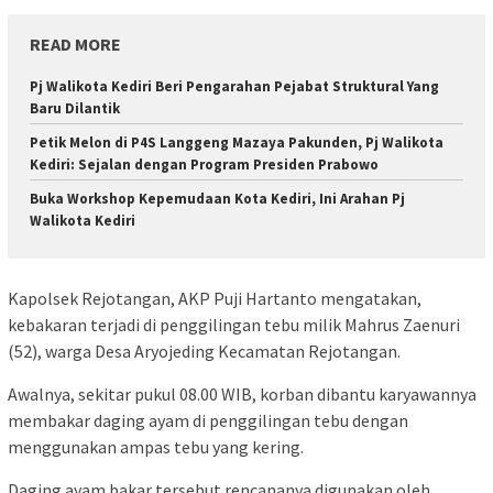
READ MORE
Pj Walikota Kediri Beri Pengarahan Pejabat Struktural Yang
Baru Dilantik
Petik Melon di P4S Langgeng Mazaya Pakunden, Pj Walikota
Kediri: Sejalan dengan Program Presiden Prabowo
Buka Workshop Kepemudaan Kota Kediri, Ini Arahan Pj
Walikota Kediri
Kapolsek Rejotangan, AKP Puji Hartanto mengatakan,
kebakaran terjadi di penggilingan tebu milik Mahrus Zaenuri
(52), warga Desa Aryojeding Kecamatan Rejotangan.
Awalnya, sekitar pukul 08.00 WIB, korban dibantu karyawannya
membakar daging ayam di penggilingan tebu dengan
menggunakan ampas tebu yang kering.
Daging ayam bakar tersebut rencananya digunakan oleh