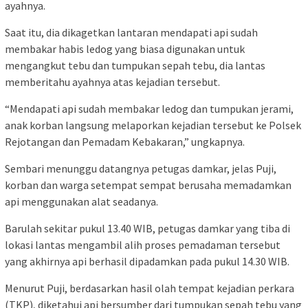
ayahnya.
Saat itu, dia dikagetkan lantaran mendapati api sudah
membakar habis ledog yang biasa digunakan untuk
mengangkut tebu dan tumpukan sepah tebu, dia lantas
memberitahu ayahnya atas kejadian tersebut.
“Mendapati api sudah membakar ledog dan tumpukan jerami,
anak korban langsung melaporkan kejadian tersebut ke Polsek
Rejotangan dan Pemadam Kebakaran,” ungkapnya.
Sembari menunggu datangnya petugas damkar, jelas Puji,
korban dan warga setempat sempat berusaha memadamkan
api menggunakan alat seadanya.
Barulah sekitar pukul 13.40 WIB, petugas damkar yang tiba di
lokasi lantas mengambil alih proses pemadaman tersebut
yang akhirnya api berhasil dipadamkan pada pukul 14.30 WIB.
Menurut Puji, berdasarkan hasil olah tempat kejadian perkara
(TKP), diketahui api bersumber dari tumpukan sepah tebu yang