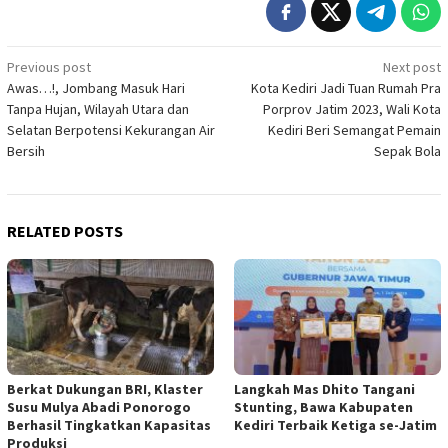
Post
Previous post
Next post
Awas…!, Jombang Masuk Hari
Kota Kediri Jadi Tuan Rumah Pra
navigation
Tanpa Hujan, Wilayah Utara dan
Porprov Jatim 2023, Wali Kota
Selatan Berpotensi Kekurangan Air
Kediri Beri Semangat Pemain
Bersih
Sepak Bola
RELATED POSTS
Berkat Dukungan BRI, Klaster
Langkah Mas Dhito Tangani
Susu Mulya Abadi Ponorogo
Stunting, Bawa Kabupaten
Berhasil Tingkatkan Kapasitas
Kediri Terbaik Ketiga se-Jatim
Produksi