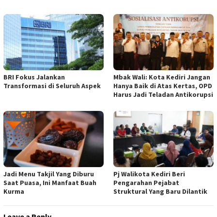
BRI Fokus Jalankan
Mbak Wali: Kota Kediri Jangan
Transformasi di Seluruh Aspek
Hanya Baik di Atas Kertas, OPD
Harus Jadi Teladan Antikorupsi
Jadi Menu Takjil Yang Diburu
Pj Walikota Kediri Beri
Saat Puasa, Ini Manfaat Buah
Pengarahan Pejabat
Kurma
Struktural Yang Baru Dilantik
Leave a Reply