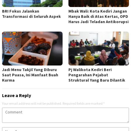
BRI Fokus Jalankan
Mbak Wali: Kota Kediri Jangan
Transformasi di Seluruh Aspek
Hanya Baik di Atas Kertas, OPD
Harus Jadi Teladan Antikorupsi
Jadi Menu Takjil Yang Diburu
Pj Walikota Kediri Beri
Saat Puasa, Ini Manfaat Buah
Pengarahan Pejabat
Kurma
Struktural Yang Baru Dilantik
Leave a Reply
Your email address will not be published.
Required fields are marked
*