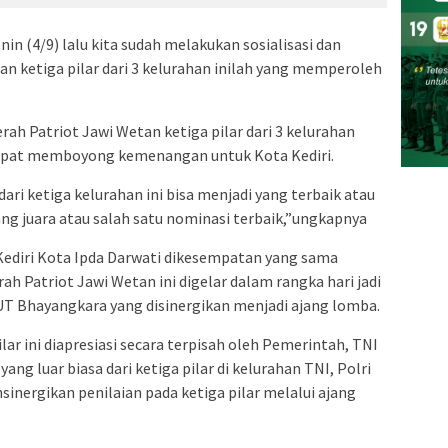
in (4/9) lalu kita sudah melakukan sosialisasi dan
dan ketiga pilar dari 3 kelurahan inilah yang memperoleh
ah Patriot Jawi Wetan ketiga pilar dari 3 kelurahan
apat memboyong kemenangan untuk Kota Kediri.
ari ketiga kelurahan ini bisa menjadi yang terbaik atau
g juara atau salah satu nominasi terbaik,”ungkapnya
Kediri Kota Ipda Darwati dikesempatan yang sama
Patriot Jawi Wetan ini digelar dalam rangka hari jadi
UT Bhayangkara yang disinergikan menjadi ajang lomba.
lar ini diapresiasi secara terpisah oleh Pemerintah, TNI
yang luar biasa dari ketiga pilar di kelurahan TNI, Polri
sinergikan penilaian pada ketiga pilar melalui ajang