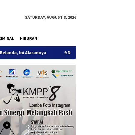
SATURDAY, AUGUST 8, 2026
IMINAL
HIBURAN
asannya
9 Desa di 6 Kecamatan Tulungagung Alami Keker