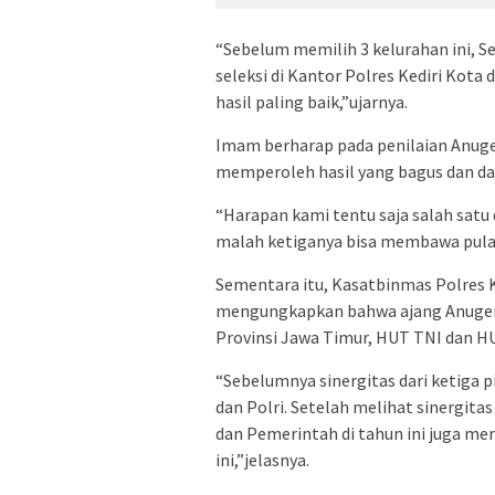
“Sebelum memilih 3 kelurahan ini, Sen
seleksi di Kantor Polres Kediri Kota 
hasil paling baik,”ujarnya.
Imam berharap pada penilaian Anuger
memperoleh hasil yang bagus dan d
“Harapan kami tentu saja salah satu d
malah ketiganya bisa membawa pulan
Sementara itu, Kasatbinmas Polres 
mengungkapkan bahwa ajang Anugerah 
Provinsi Jawa Timur, HUT TNI dan H
“Sebelumnya sinergitas dari ketiga pi
dan Polri. Setelah melihat sinergitas 
dan Pemerintah di tahun ini juga men
ini,”jelasnya.