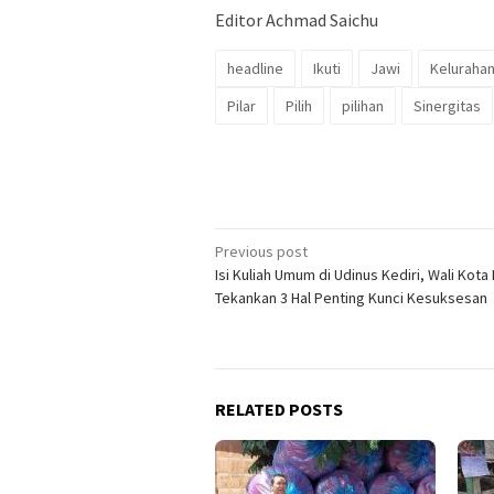
Editor Achmad Saichu
headline
Ikuti
Jawi
Keluraha
Pilar
Pilih
pilihan
Sinergitas
Post
Previous post
Isi Kuliah Umum di Udinus Kediri, Wali Kota 
navigation
Tekankan 3 Hal Penting Kunci Kesuksesan
RELATED POSTS