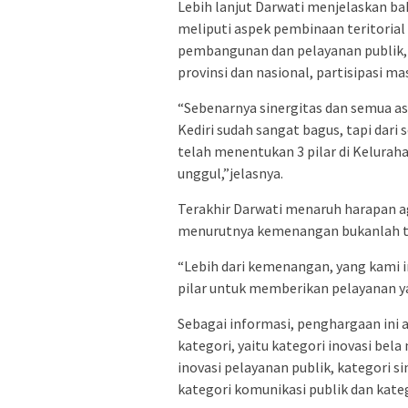
Lebih lanjut Darwati menjelaskan ba
meliputi aspek pembinaan teritorial
pembangunan dan pelayanan publik,
provinsi dan nasional, partisipasi ma
“Sebenarnya sinergitas dan semua asp
Kediri sudah sangat bagus, tapi dari
telah menentukan 3 pilar di Kelura
unggul,”jelasnya.
Terakhir Darwati menaruh harapan ag
menurutnya kemenangan bukanlah t
“Lebih dari kemenangan, yang kami i
pilar untuk memberikan pelayanan y
Sebagai informasi, penghargaan ini ak
kategori, yaitu kategori inovasi bel
inovasi pelayanan publik, kategori s
kategori komunikasi publik dan kate