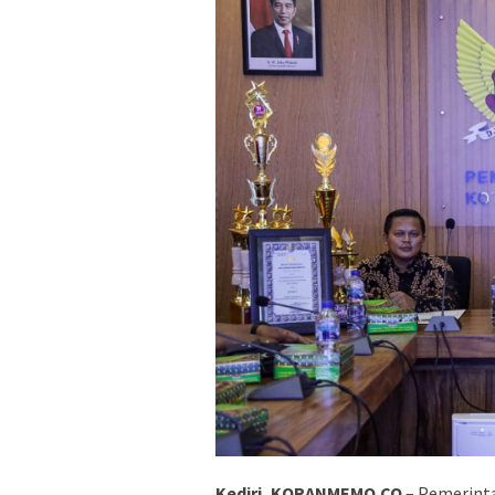
Kediri, KORANMEMO.CO
– Pemerinta