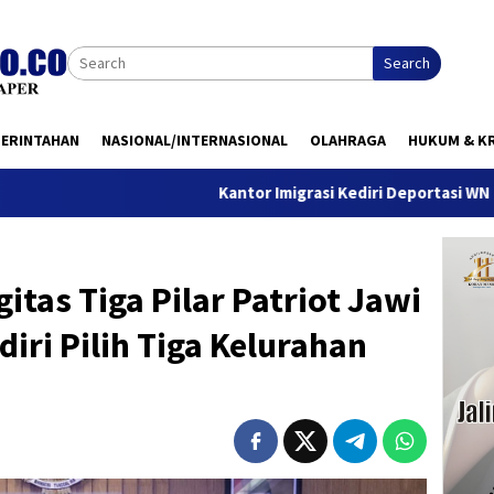
Search
MERINTAHAN
NASIONAL/INTERNASIONAL
OLAHRAGA
HUKUM & KR
Kantor Imigrasi Kediri Deportasi WN Belanda, Ini Al
itas Tiga Pilar Patriot Jawi
iri Pilih Tiga Kelurahan