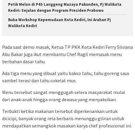
Petik Melon di P4S Langgeng Mazaya Pakunden, Pj Walikota
Kediri: Sejalan dengan Program Presiden Prabowo
Buka Workshop Kepemudaan Kota Kediri, Ini Arahan Pj
Walikota Kediri
Pada saat demo masak, Ketua TP PKK Kota Kediri Ferry Silviana
Abu Bakar juga ikut membantu Chef Ragil memasak menu
berbahan dasar tahu.
Ada tiga menu yang dibuat yaitu bakso tahu, tahu goreng saus
sambel terasi dan tahu cokelat mus.
Menu tersebut sangat menggugah selera masyarakat mulai
dari anak-anak hingga orang dewasa yang menyaksikan.
Terbukti ketika makanan tersebut diperkenankan untuk
dicicipi, banyak orang rela berbaris menunggu giliran untuk
mendapatkan semangkok masakan karya chef professional ini.