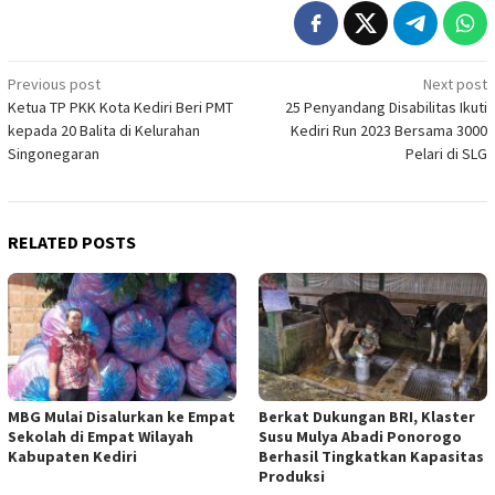
Post
Previous post
Next post
Ketua TP PKK Kota Kediri Beri PMT
25 Penyandang Disabilitas Ikuti
navigation
kepada 20 Balita di Kelurahan
Kediri Run 2023 Bersama 3000
Singonegaran
Pelari di SLG
RELATED POSTS
MBG Mulai Disalurkan ke Empat
Berkat Dukungan BRI, Klaster
Sekolah di Empat Wilayah
Susu Mulya Abadi Ponorogo
Kabupaten Kediri
Berhasil Tingkatkan Kapasitas
Produksi