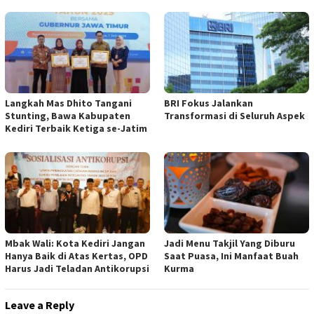
Langkah Mas Dhito Tangani
BRI Fokus Jalankan
Stunting, Bawa Kabupaten
Transformasi di Seluruh Aspek
Kediri Terbaik Ketiga se-Jatim
Mbak Wali: Kota Kediri Jangan
Jadi Menu Takjil Yang Diburu
Hanya Baik di Atas Kertas, OPD
Saat Puasa, Ini Manfaat Buah
Harus Jadi Teladan Antikorupsi
Kurma
Leave a Reply