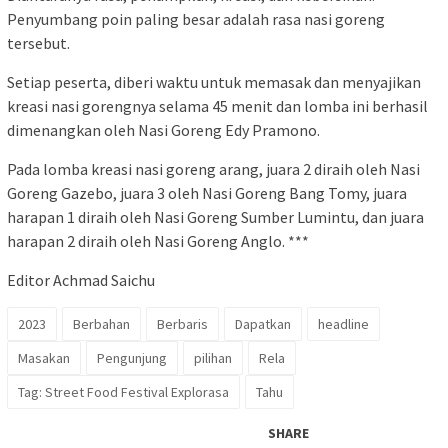
Penyumbang poin paling besar adalah rasa nasi goreng
tersebut.
Setiap peserta, diberi waktu untuk memasak dan menyajikan
kreasi nasi gorengnya selama 45 menit dan lomba ini berhasil
dimenangkan oleh Nasi Goreng Edy Pramono.
Pada lomba kreasi nasi goreng arang, juara 2 diraih oleh Nasi
Goreng Gazebo, juara 3 oleh Nasi Goreng Bang Tomy, juara
harapan 1 diraih oleh Nasi Goreng Sumber Lumintu, dan juara
harapan 2 diraih oleh Nasi Goreng Anglo. ***
Editor Achmad Saichu
2023
Berbahan
Berbaris
Dapatkan
headline
Masakan
Pengunjung
pilihan
Rela
Tag: Street Food Festival Explorasa
Tahu
SHARE