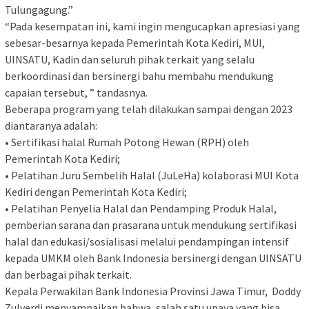
Tulungagung.”
“Pada kesempatan ini, kami ingin mengucapkan apresiasi yang
sebesar-besarnya kepada Pemerintah Kota Kediri, MUI,
UINSATU, Kadin dan seluruh pihak terkait yang selalu
berkoordinasi dan bersinergi bahu membahu mendukung
capaian tersebut, ” tandasnya.
Beberapa program yang telah dilakukan sampai dengan 2023
diantaranya adalah:
• Sertifikasi halal Rumah Potong Hewan (RPH) oleh
Pemerintah Kota Kediri;
• Pelatihan Juru Sembelih Halal (JuLeHa) kolaborasi MUI Kota
Kediri dengan Pemerintah Kota Kediri;
• Pelatihan Penyelia Halal dan Pendamping Produk Halal,
pemberian sarana dan prasarana untuk mendukung sertifikasi
halal dan edukasi/sosialisasi melalui pendampingan intensif
kepada UMKM oleh Bank Indonesia bersinergi dengan UINSATU
dan berbagai pihak terkait.
Kepala Perwakilan Bank Indonesia Provinsi Jawa Timur, Doddy
Zulverdi menyampaikan bahwa, salah satu upaya yang bisa