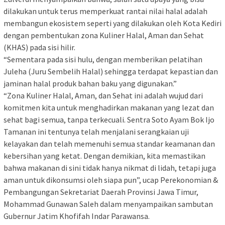
dilakukan untuk terus memperkuat rantai nilai halal adalah
membangun ekosistem seperti yang dilakukan oleh Kota Kediri
dengan pembentukan zona Kuliner Halal, Aman dan Sehat
(KHAS) pada sisi hilir.
“Sementara pada sisi hulu, dengan memberikan pelatihan
Juleha (Juru Sembelih Halal) sehingga terdapat kepastian dan
jaminan halal produk bahan baku yang digunakan.”
“Zona Kuliner Halal, Aman, dan Sehat ini adalah wujud dari
komitmen kita untuk menghadirkan makanan yang lezat dan
sehat bagi semua, tanpa terkecuali. Sentra Soto Ayam Bok Ijo
Tamanan ini tentunya telah menjalani serangkaian uji
kelayakan dan telah memenuhi semua standar keamanan dan
kebersihan yang ketat. Dengan demikian, kita memastikan
bahwa makanan di sini tidak hanya nikmat di lidah, tetapi juga
aman untuk dikonsumsi oleh siapa pun”, ucap Perekonomian &
Pembangungan Sekretariat Daerah Provinsi Jawa Timur,
Mohammad Gunawan Saleh dalam menyampaikan sambutan
Gubernur Jatim Khofifah Indar Parawansa.