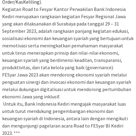
Order/KasKeliling
).
Kegiatan Road to Fesyar Kantor Perwakilan Bank Indonesia
Kediri merupakan rangkaian kegiatan Fesyar Regional Jawa
yang akan dilaksanakan di Surabaya pada tanggal 29 – 31
September 2023, adalah rangkaian panjang kegiatan edukasi,
sosialisasi ekonomi dan keuangan syariah yang bertujuan untuk
memotivasi serta meningkatkan pemahaman masyarakat
untuk terus menerapkan prinsip dan nilai-nilai ekonomi,
keuangan syariah yang berdimensi keadilan, transparansi,
produktivitas, dan tata kelola yang baik (governance).
FESyar Jawa 2023 akan mendorong ekonomi syariah melalui
penguatan sinergi dan invocasi ekonomi dan keuangan syariah
melalui dukungan digitalisasi untuk mendorong pertumbuhan
ekonomi Jawa yang inklusif.
Untuk itu, Bank Indonesia Kediri mengajak masyarakat luas
untuk turut mendukung pengembangan ekonomi dan
keuangan syariah di Indonesia, antara lain dengan mengikuti
dan mengunjungi pagelaran acara Road to FESyar BI Kediri
2023. ***