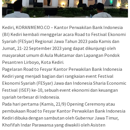
Kediri, KORANMEMO.CO – Kantor Perwakilan Bank Indonesia
(BI) Kediri kembali menggelar acara Road to Festival Ekonomi
Syariah (FESyar) Regional Jawa Tahun 2023 pada Kamis dan
Jumat, 21-22 September 2023 yang dapat dikunjungi oleh
masyarakat umum di Aula Muktamar dan Lapangan Pondok
Pesantren Lirboyo, Kota Kediri.
Pagelaran Road to Fesyar Kantor Perwakilan Bank Indonesia
Kediri yang menjadi bagian dari rangkaian event Festival
Ekonomi Syariah (FESyar) Jawa dan Indonesia Sharia Economic
Festival (ISEF) ke-10, sebuah event ekonomi dan keuangan
syariah terbesar di Indonesia.
Pada hari pertama (Kamis, 21/9) Opening Ceremony atau
pembukaan Road to Fesyar Kantor Perwakilan Bank Indonesia
Kediri dibuka dengan sambutan oleh Gubernur Jawa Timur,
Khofifah Indar Parawansa yang diwakili oleh Asisten