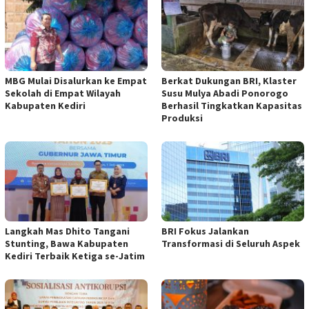
MBG Mulai Disalurkan ke Empat
Berkat Dukungan BRI, Klaster
Sekolah di Empat Wilayah
Susu Mulya Abadi Ponorogo
Kabupaten Kediri
Berhasil Tingkatkan Kapasitas
Produksi
Langkah Mas Dhito Tangani
BRI Fokus Jalankan
Stunting, Bawa Kabupaten
Transformasi di Seluruh Aspek
Kediri Terbaik Ketiga se-Jatim