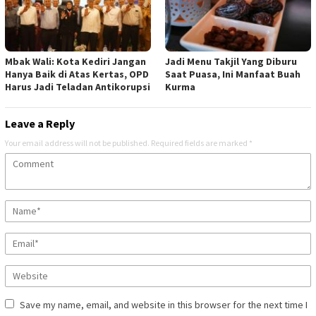
Mbak Wali: Kota Kediri Jangan
Jadi Menu Takjil Yang Diburu
Hanya Baik di Atas Kertas, OPD
Saat Puasa, Ini Manfaat Buah
Harus Jadi Teladan Antikorupsi
Kurma
Leave a Reply
Your email address will not be published.
Required fields are marked
*
Save my name, email, and website in this browser for the next time I