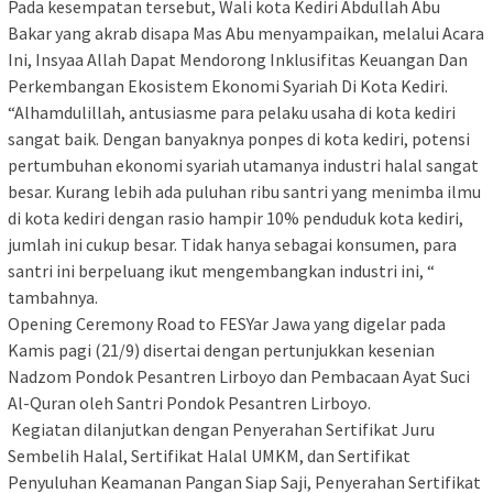
Pada kesempatan tersebut, Wali kota Kediri Abdullah Abu
Bakar yang akrab disapa Mas Abu menyampaikan, melalui Acara
Ini, Insyaa Allah Dapat Mendorong Inklusifitas Keuangan Dan
Perkembangan Ekosistem Ekonomi Syariah Di Kota Kediri.
“Alhamdulillah, antusiasme para pelaku usaha di kota kediri
sangat baik. Dengan banyaknya ponpes di kota kediri, potensi
pertumbuhan ekonomi syariah utamanya industri halal sangat
besar. Kurang lebih ada puluhan ribu santri yang menimba ilmu
di kota kediri dengan rasio hampir 10% penduduk kota kediri,
jumlah ini cukup besar. Tidak hanya sebagai konsumen, para
santri ini berpeluang ikut mengembangkan industri ini, “
tambahnya.
Opening Ceremony Road to FESYar Jawa yang digelar pada
Kamis pagi (21/9) disertai dengan pertunjukkan kesenian
Nadzom Pondok Pesantren Lirboyo dan Pembacaan Ayat Suci
Al-Quran oleh Santri Pondok Pesantren Lirboyo.
Kegiatan dilanjutkan dengan Penyerahan Sertifikat Juru
Sembelih Halal, Sertifikat Halal UMKM, dan Sertifikat
Penyuluhan Keamanan Pangan Siap Saji, Penyerahan Sertifikat