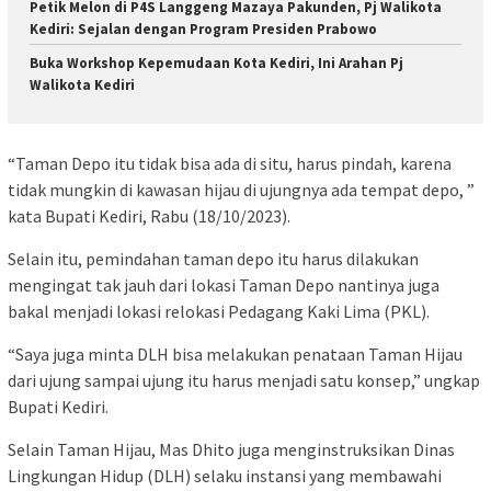
Petik Melon di P4S Langgeng Mazaya Pakunden, Pj Walikota
Kediri: Sejalan dengan Program Presiden Prabowo
Buka Workshop Kepemudaan Kota Kediri, Ini Arahan Pj
Walikota Kediri
“Taman Depo itu tidak bisa ada di situ, harus pindah, karena
tidak mungkin di kawasan hijau di ujungnya ada tempat depo, ”
kata Bupati Kediri, Rabu (18/10/2023).
Selain itu, pemindahan taman depo itu harus dilakukan
mengingat tak jauh dari lokasi Taman Depo nantinya juga
bakal menjadi lokasi relokasi Pedagang Kaki Lima (PKL).
“Saya juga minta DLH bisa melakukan penataan Taman Hijau
dari ujung sampai ujung itu harus menjadi satu konsep,” ungkap
Bupati Kediri.
Selain Taman Hijau, Mas Dhito juga menginstruksikan Dinas
Lingkungan Hidup (DLH) selaku instansi yang membawahi