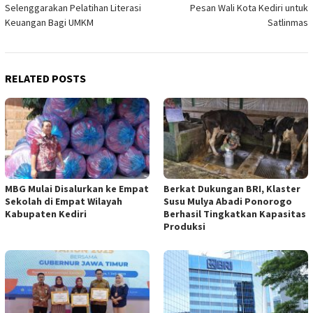
Selenggarakan Pelatihan Literasi
Pesan Wali Kota Kediri untuk
Keuangan Bagi UMKM
Satlinmas
RELATED POSTS
MBG Mulai Disalurkan ke Empat
Berkat Dukungan BRI, Klaster
Sekolah di Empat Wilayah
Susu Mulya Abadi Ponorogo
Kabupaten Kediri
Berhasil Tingkatkan Kapasitas
Produksi