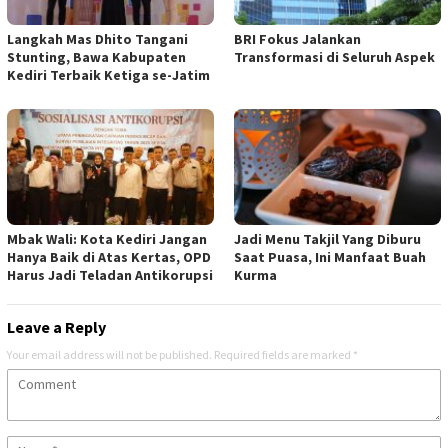
Langkah Mas Dhito Tangani
BRI Fokus Jalankan
Stunting, Bawa Kabupaten
Transformasi di Seluruh Aspek
Kediri Terbaik Ketiga se-Jatim
Mbak Wali: Kota Kediri Jangan
Jadi Menu Takjil Yang Diburu
Hanya Baik di Atas Kertas, OPD
Saat Puasa, Ini Manfaat Buah
Harus Jadi Teladan Antikorupsi
Kurma
Leave a Reply
Your email address will not be published.
Required fields are marked
*