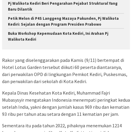
Pj Walikota Kediri Beri Pengarahan Pejabat Struktural Yang
Baru Dilantik
Petik Melon di P4S Langgeng Mazaya Pakunden, Pj Walikota
Kediri: Sejalan dengan Program Presiden Prabowo
Buka Workshop Kepemudaan Kota Kediri, Ini Arahan Pj
Walikota Kediri
Rakor yang diselenggarakan pada Kamis (9/11) bertempat di
Hotel Lotus Garden tersebut diikuti 60 peserta diantaranya,
dari perwakilan OPD di lingkungan Pemkot Kediri, Puskesmas,
dan perwakilan dari sekolah di Kota Kediri.
Kepala Dinas Kesehatan Kota Kediri, Muhammad Fajri
Mubasysyir mengatakan Indonesia menempati peringkat kedua
setelah India, yakni dengan jumlah kasus 969 ribu dan kematian
93 ribu per tahun atau setara dengan 11 kematian per jam.
Sementara itu pada tahun 2022, pihaknya menemukan 1214