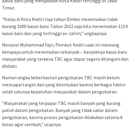
kasus baru yang menjadikan Kota Kediri tertinggi di Jawa
Timur.
“Kalau di Kota Kediri tiap tahun Dinkes menemukan tidak
kurang 1000 kasus baru. Tahun 2022 saja kita menemukan 1214
kasus baru dan yang tertinggi se-Jatim,” ungkapnya.
Menurut Muhammad Fajri, Pemkot Kediri saat ini memang
berupaya untuk menemukan sebanyak – banyaknya kasus baru
masyarakat yang terkena TBC agar dapat segera ditangani dan
diobati.
Namun angka keberhasilan pengobatan TBC masih belum
mencapai target dari yang ditentukan karena berbagai faktor
salah satunya kepatuhan masyarakat dalam pengobatan.
“Masyarakat yang terpapar TBC masih banyak yang kurang
patuh dalam pengobatan. Banyak yang tidak sabar dalam
pengobatan, karena proses pengobatan dilakukan selama 6
bulan agar sembuh,” ucapnya.