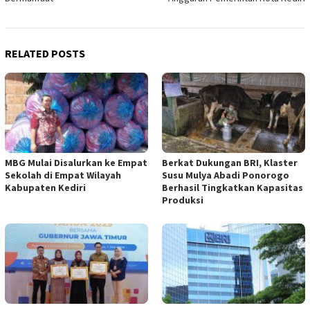
RELATED POSTS
MBG Mulai Disalurkan ke Empat
Berkat Dukungan BRI, Klaster
Sekolah di Empat Wilayah
Susu Mulya Abadi Ponorogo
Kabupaten Kediri
Berhasil Tingkatkan Kapasitas
Produksi