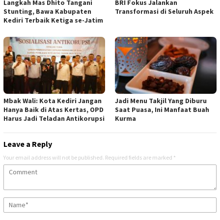
Langkah Mas Dhito Tangani
BRI Fokus Jalankan
Stunting, Bawa Kabupaten
Transformasi di Seluruh Aspek
Kediri Terbaik Ketiga se-Jatim
Mbak Wali: Kota Kediri Jangan
Jadi Menu Takjil Yang Diburu
Hanya Baik di Atas Kertas, OPD
Saat Puasa, Ini Manfaat Buah
Harus Jadi Teladan Antikorupsi
Kurma
Leave a Reply
Your email address will not be published.
Required fields are marked
*