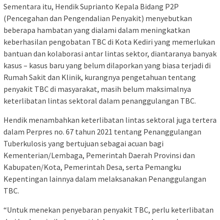
Sementara itu, Hendik Suprianto Kepala Bidang P2P
(Pencegahan dan Pengendalian Penyakit) menyebutkan
beberapa hambatan yang dialami dalam meningkatkan
keberhasilan pengobatan TBC di Kota Kediri yang memerlukan
bantuan dan kolaborasi antar lintas sektor, diantaranya banyak
kasus – kasus baru yang belum dilaporkan yang biasa terjadi di
Rumah Sakit dan Klinik, kurangnya pengetahuan tentang
penyakit TBC di masyarakat, masih belum maksimalnya
keterlibatan lintas sektoral dalam penanggulangan TBC.
Hendik menambahkan keterlibatan lintas sektoral juga tertera
dalam Perpres no. 67 tahun 2021 tentang Penanggulangan
Tuberkulosis yang bertujuan sebagai acuan bagi
Kementerian/Lembaga, Pemerintah Daerah Provinsi dan
Kabupaten/Kota, Pemerintah Desa, serta Pemangku
Kepentingan lainnya dalam melaksanakan Penanggulangan
TBC.
“Untuk menekan penyebaran penyakit TBC, perlu keterlibatan