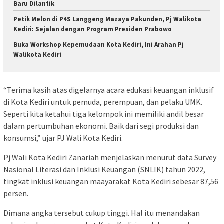
Baru Dilantik
Petik Melon di P4S Langgeng Mazaya Pakunden, Pj Walikota
Kediri: Sejalan dengan Program Presiden Prabowo
Buka Workshop Kepemudaan Kota Kediri, Ini Arahan Pj
Walikota Kediri
“Terima kasih atas digelarnya acara edukasi keuangan inklusif
di Kota Kediri untuk pemuda, perempuan, dan pelaku UMK.
Seperti kita ketahui tiga kelompok ini memiliki andil besar
dalam pertumbuhan ekonomi. Baik dari segi produksi dan
konsumsi,” ujar PJ Wali Kota Kediri.
Pj Wali Kota Kediri Zanariah menjelaskan menurut data Survey
Nasional Literasi dan Inklusi Keuangan (SNLIK) tahun 2022,
tingkat inklusi keuangan maayarakat Kota Kediri sebesar 87,56
persen.
Dimana angka tersebut cukup tinggi. Hal itu menandakan