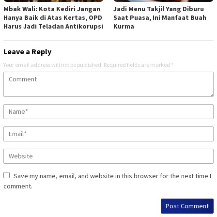
Mbak Wali: Kota Kediri Jangan
Jadi Menu Takjil Yang Diburu
Hanya Baik di Atas Kertas, OPD
Saat Puasa, Ini Manfaat Buah
Harus Jadi Teladan Antikorupsi
Kurma
Leave a Reply
Your email address will not be published.
Required fields are marked
*
Save my name, email, and website in this browser for the next time I
comment.