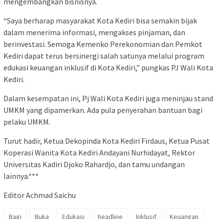
mengembangkan bisnisnya.
“Saya berharap masyarakat Kota Kediri bisa semakin bijak
dalam menerima informasi, mengakses pinjaman, dan
berinvestasi. Semoga Kemenko Perekonomian dan Pemkot
Kediri dapat terus bersinergi salah satunya melalui program
edukasi keuangan inklusif di Kota Kediri,” pungkas PJ Wali Kota
Kediri.
Dalam kesempatan ini, Pj Wali Kota Kediri juga meninjau stand
UMKM yang dipamerkan. Ada pula penyerahan bantuan bagi
pelaku UMKM.
Turut hadir, Ketua Dekopinda Kota Kediri Firdaus, Ketua Pusat
Koperasi Wanita Kota Kediri Andayani Nurhidayat, Rektor
Universitas Kadiri Djoko Rahardjo, dan tamu undangan
lainnya.***
Editor Achmad Saichu
Bagi
Buka
Edukasi
headline
Inklusif
Keuangan