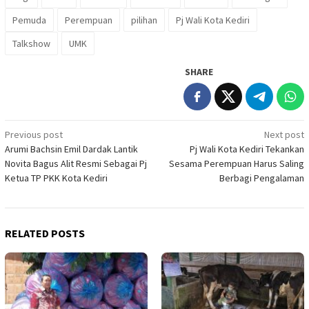
Pemuda
Perempuan
pilihan
Pj Wali Kota Kediri
Talkshow
UMK
SHARE
Post
Previous post
Next post
Arumi Bachsin Emil Dardak Lantik
Pj Wali Kota Kediri Tekankan
navigation
Novita Bagus Alit Resmi Sebagai Pj
Sesama Perempuan Harus Saling
Ketua TP PKK Kota Kediri
Berbagi Pengalaman
RELATED POSTS