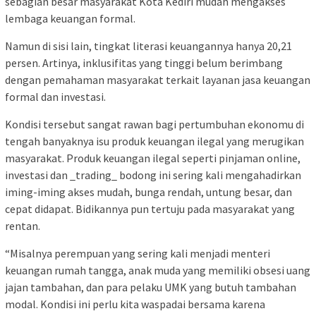
sebagian besar masyarakat Kota Kediri mudah mengakses
lembaga keuangan formal.
Namun di sisi lain, tingkat literasi keuangannya hanya 20,21
persen. Artinya, inklusifitas yang tinggi belum berimbang
dengan pemahaman masyarakat terkait layanan jasa keuangan
formal dan investasi.
Kondisi tersebut sangat rawan bagi pertumbuhan ekonomu di
tengah banyaknya isu produk keuangan ilegal yang merugikan
masyarakat. Produk keuangan ilegal seperti pinjaman online,
investasi dan _trading_ bodong ini sering kali mengahadirkan
iming-iming akses mudah, bunga rendah, untung besar, dan
cepat didapat. Bidikannya pun tertuju pada masyarakat yang
rentan.
“Misalnya perempuan yang sering kali menjadi menteri
keuangan rumah tangga, anak muda yang memiliki obsesi uang
jajan tambahan, dan para pelaku UMK yang butuh tambahan
modal. Kondisi ini perlu kita waspadai bersama karena