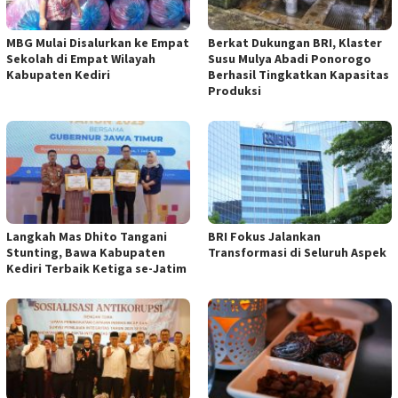
MBG Mulai Disalurkan ke Empat
Berkat Dukungan BRI, Klaster
Sekolah di Empat Wilayah
Susu Mulya Abadi Ponorogo
Kabupaten Kediri
Berhasil Tingkatkan Kapasitas
Produksi
Langkah Mas Dhito Tangani
BRI Fokus Jalankan
Stunting, Bawa Kabupaten
Transformasi di Seluruh Aspek
Kediri Terbaik Ketiga se-Jatim