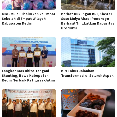
MBG Mulai Disalurkan ke Empat
Berkat Dukungan BRI, Klaster
Sekolah di Empat Wilayah
Susu Mulya Abadi Ponorogo
Kabupaten Kediri
Berhasil Tingkatkan Kapasitas
Produksi
Langkah Mas Dhito Tangani
BRI Fokus Jalankan
Stunting, Bawa Kabupaten
Transformasi di Seluruh Aspek
Kediri Terbaik Ketiga se-Jatim