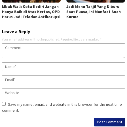
Mbak Wali: Kota Kediri Jangan
Jadi Menu Takjil Yang Diburu
Hanya Baik di Atas Kertas, OPD
Saat Puasa, Ini Manfaat Buah
Harus Jadi Teladan Antikorupsi
Kurma
Leave a Reply
Your email address will not be published.
Required fields are marked
*
Save my name, email, and website in this browser for the next time I
comment.