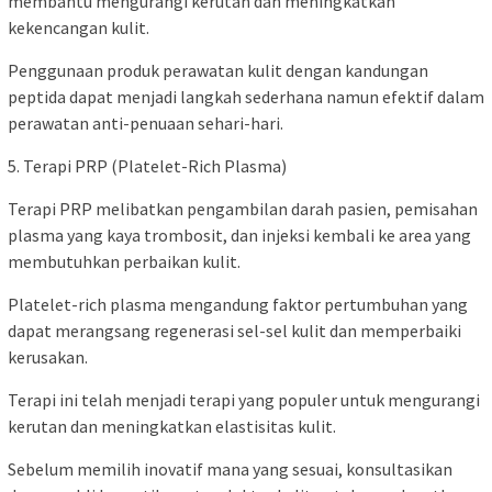
membantu mengurangi kerutan dan meningkatkan
kekencangan kulit.
Penggunaan produk perawatan kulit dengan kandungan
peptida dapat menjadi langkah sederhana namun efektif dalam
perawatan anti-penuaan sehari-hari.
5. Terapi PRP (Platelet-Rich Plasma)
Terapi PRP melibatkan pengambilan darah pasien, pemisahan
plasma yang kaya trombosit, dan injeksi kembali ke area yang
membutuhkan perbaikan kulit.
Platelet-rich plasma mengandung faktor pertumbuhan yang
dapat merangsang regenerasi sel-sel kulit dan memperbaiki
kerusakan.
Terapi ini telah menjadi terapi yang populer untuk mengurangi
kerutan dan meningkatkan elastisitas kulit.
Sebelum memilih inovatif mana yang sesuai, konsultasikan