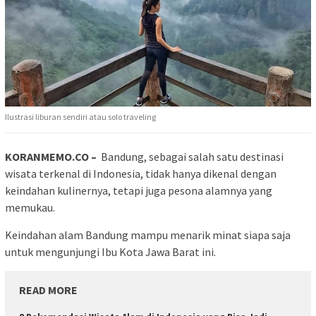
Ilustrasi liburan sendiri atau solo traveling
KORANMEMO.CO –
Bandung, sebagai salah satu destinasi
wisata terkenal di Indonesia, tidak hanya dikenal dengan
keindahan kulinernya, tetapi juga pesona alamnya yang
memukau.
Keindahan alam Bandung mampu menarik minat siapa saja
untuk mengunjungi Ibu Kota Jawa Barat ini.
READ MORE