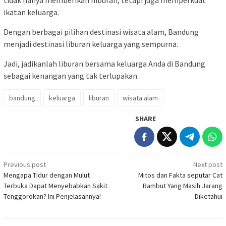
tidak hanya memberikan hiburan, tetapi juga memperkuat
ikatan keluarga.
Dengan berbagai pilihan destinasi wisata alam, Bandung
menjadi destinasi liburan keluarga yang sempurna.
Jadi, jadikanlah liburan bersama keluarga Anda di Bandung
sebagai kenangan yang tak terlupakan.
bandung
keluarga
liburan
wisata alam
SHARE
Post
Previous post
Next post
Mengapa Tidur dengan Mulut
Mitos dan Fakta seputar Cat
navigation
Terbuka Dapat Menyebabkan Sakit
Rambut Yang Masih Jarang
Tenggorokan? Ini Penjelasannya!
Diketahui