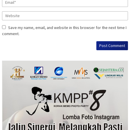
Save my name, email, and website in this browser for the next time I
comment.