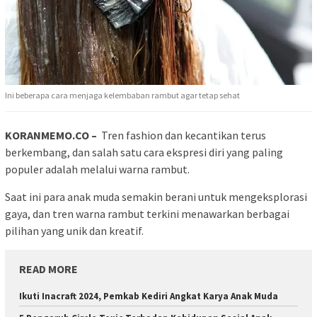
Ini beberapa cara menjaga kelembaban rambut agar tetap sehat
KORANMEMO.CO –
Tren fashion dan kecantikan terus
berkembang, dan salah satu cara ekspresi diri yang paling
populer adalah melalui warna rambut.
Saat ini para anak muda semakin berani untuk mengeksplorasi
gaya, dan tren warna rambut terkini menawarkan berbagai
pilihan yang unik dan kreatif.
READ MORE
Ikuti Inacraft 2024, Pemkab Kediri Angkat Karya Anak Muda