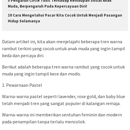
5 Pengaruh Circle Toxic Terhadap Kehidupan Sosial Anak
Muda, Berpengaruh Pada Kepercayaan Diri!
10 Cara Mengetahui Pacar Kita Cocok Untuk Menjadi Pasangan
Hidup Selamanya
Dalam artikel ini, kita akan menjelajahi beberapa tren warna
rambut terkini yang cocok untuk anak muda yang ingin tampil
beda dan percaya diri.
Berikut adalah beberapa tren warna rambut yang cocok untuk
muda yang ingin tampil kece dan modis.
1. Pewarnaan Pastel
Warna-warna pastel seperti lavender, rose gold, dan baby blue
telah menjadi tren yang sangat populer di kalangan remaja.
Warna-warna ini memberikan sentuhan feminin dan modern
pada penampilan tanpa terlalu mencolok.