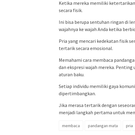
Ketika mereka memiliki ketertarika
secara fisik.
Ini bisa berupa sentuhan ringan di
wajahnya ke wajah Anda ketika berbic
Pria yang mencari kedekatan fisik s
tertarik secara emosional.
Memahami cara membaca pandangan
dan ekspresi wajah mereka. Penting 
aturan baku.
Setiap individu memiliki gaya komunik
dipertimbangkan.
Jika merasa tertarik dengan seseora
menjadi langkah pertama untuk mem
membaca
pandangan mata
pria