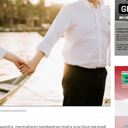
endalam pada pria
 wanita, memahami pandangan mata pria bisa menjadi