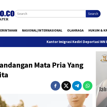
Search
MERINTAHAN
NASIONAL/INTERNASIONAL
OLAHRAGA
HUKUM & KR
Kantor Imigrasi Kediri Deportasi WN Belanda, Ini A
andangan Mata Pria Yang
ita