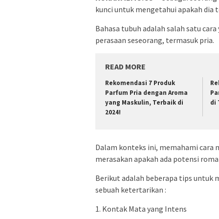
kunci untuk mengetahui apakah dia te
Bahasa tubuh adalah salah satu cara
perasaan seseorang, termasuk pria.
READ MORE
Rekomendasi 7 Produk
Re
Parfum Pria dengan Aroma
Pa
yang Maskulin, Terbaik di
di
2024!
Dalam konteks ini, memahami cara
merasakan apakah ada potensi roma
Berikut adalah beberapa tips untu
sebuah ketertarikan :
1. Kontak Mata yang Intens