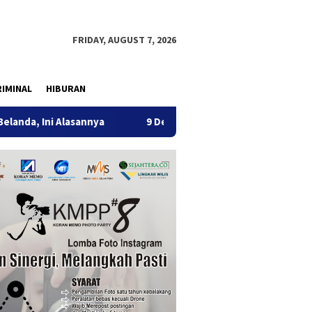
FRIDAY, AUGUST 7, 2026
IMINAL
HIBURAN
lasannya
9 Desa di 6 Kecamatan Tulungagung Alami Keker