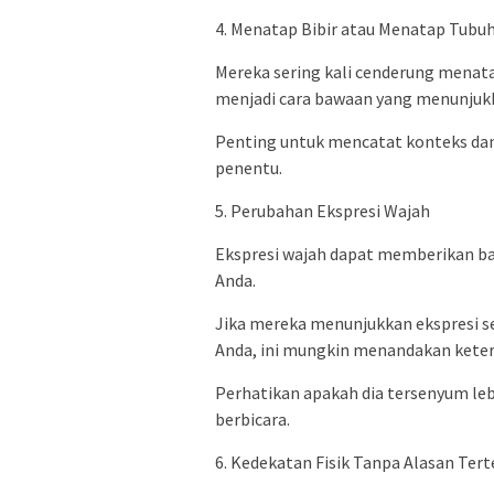
4. Menatap Bibir atau Menatap Tubu
Mereka sering kali cenderung menata
menjadi cara bawaan yang menunjukka
Penting untuk mencatat konteks dan 
penentu.
5. Perubahan Ekspresi Wajah
Ekspresi wajah dapat memberikan ba
Anda.
Jika mereka menunjukkan ekspresi se
Anda, ini mungkin menandakan keter
Perhatikan apakah dia tersenyum le
berbicara.
6. Kedekatan Fisik Tanpa Alasan Ter