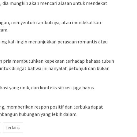
n, dia mungkin akan mencari alasan untuk mendekat
 lengan, menyentuh rambutnya, atau mendekatkan
ara.
ering kali ingin menunjukkan perasaan romantis atau
 pria membutuhkan kepekaan terhadap bahasa tubuh
untuk diingat bahwa ini hanyalah petunjuk dan bukan
asi yang unik, dan konteks situasi juga harus
ng, memberikan respon positif dan terbuka dapat
bangun hubungan yang lebih dalam.
tertarik