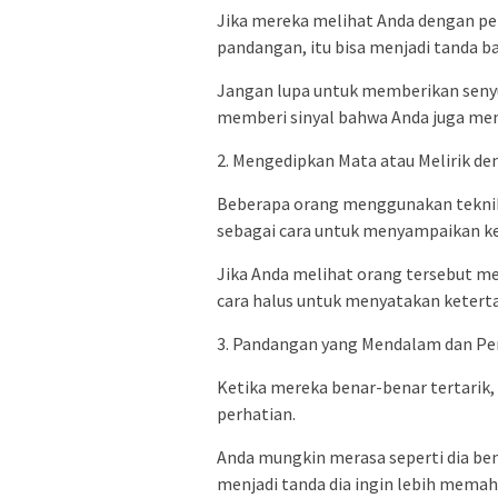
Jika mereka melihat Anda dengan p
pandangan, itu bisa menjadi tanda 
Jangan lupa untuk memberikan senyu
memberi sinyal bahwa Anda juga memi
2. Mengedipkan Mata atau Melirik d
Beberapa orang menggunakan tekni
sebagai cara untuk menyampaikan ke
Jika Anda melihat orang tersebut me
cara halus untuk menyatakan keterta
3. Pandangan yang Mendalam dan Pe
Ketika mereka benar-benar tertari
perhatian.
Anda mungkin merasa seperti dia ben
menjadi tanda dia ingin lebih memah