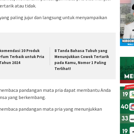
rtarik atau tidak.
 yang paling jujur dan langsung untuk menyampaikan
komendasi 10 Produk
8 Tanda Bahasa Tubuh yang
rfum Terbaik untuk Pria
Menunjukkan Cowok Tertarik
 Tahun 2024
pada Kamu, Nomor 1 Paling
Terlihat!
 membaca pandangan mata pria dapat membantu Anda
nsa yang berkembang.
k membaca pandangan mata pria yang menunjukkan