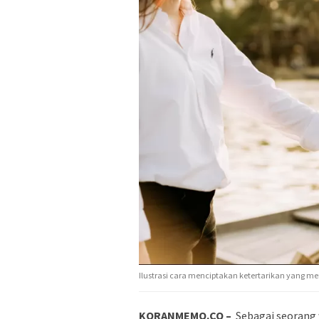
Ilustrasi cara menciptakan ketertarikan yang m
KORANMEMO.CO –
Sebagai seorang