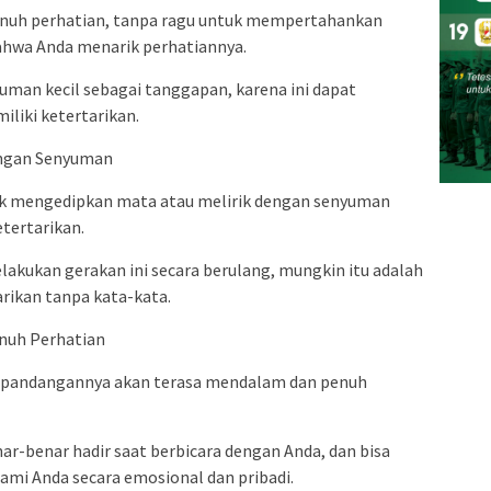
enuh perhatian, tanpa ragu untuk mempertahankan
bahwa Anda menarik perhatiannya.
man kecil sebagai tanggapan, karena ini dapat
liki ketertarikan.
engan Senyuman
k mengedipkan mata atau melirik dengan senyuman
tertarikan.
lakukan gerakan ini secara berulang, mungkin itu adalah
rikan tanpa kata-kata.
nuh Perhatian
k, pandangannya akan terasa mendalam dan penuh
ar-benar hadir saat berbicara dengan Anda, dan bisa
ami Anda secara emosional dan pribadi.