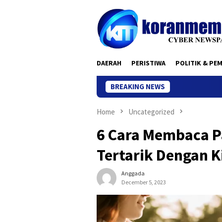
Skip
to
content
DAERAH
PERISTIWA
POLITIK & PE
BREAKING NEWS
Home
Uncategorized
6 Cara Membaca P
Tertarik Dengan K
Anggada
December 5, 2023