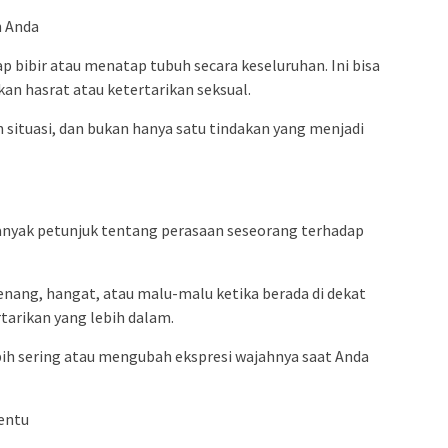
h Anda
p bibir atau menatap tubuh secara keseluruhan. Ini bisa
n hasrat atau ketertarikan seksual.
situasi, dan bukan hanya satu tindakan yang menjadi
nyak petunjuk tentang perasaan seseorang terhadap
nang, hangat, atau malu-malu ketika berada di dekat
tarikan yang lebih dalam.
bih sering atau mengubah ekspresi wajahnya saat Anda
tentu