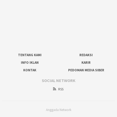
TENTANG KAMI
REDAKSI
INFO IKLAN
KARIR
KONTAK
PEDOMAN MEDIA SIBER
SOCIAL NETWORK
RSS
Anggada Network