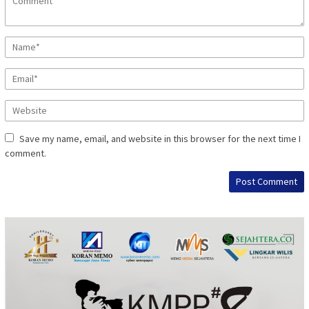
Save my name, email, and website in this browser for the next time I
comment.