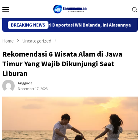
Skip
Mobile
to
Menu
content
Imigrasi Kediri Deportasi WN Belanda, Ini Alasannya
BREAKING NEWS
9 De
Home
Uncategorized
Rekomendasi 6 Wisata Alam di Jawa
Timur Yang Wajib Dikunjungi Saat
Liburan
Anggada
December 17, 2023