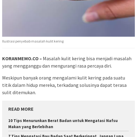
Ilustrasi penyebab masalah kulit kering
KORANMEMO.CO –
Masalah kulit kering bisa menjadi masalah
yang mengganggu dan mengurangi rasa percaya diri.
Meskipun banyak orang mengalami kulit kering pada suatu
titik dalam hidup mereka, terkadang solusinya dapat terasa
sulit ditemukan.
READ MORE
10 Tips Menurunkan Berat Badan untuk Mengatasi Nafsu
Makan yang Berlebihan
7 Tips Mengatasi Bau Badan Saat Berkeringat, Jangan Lupa