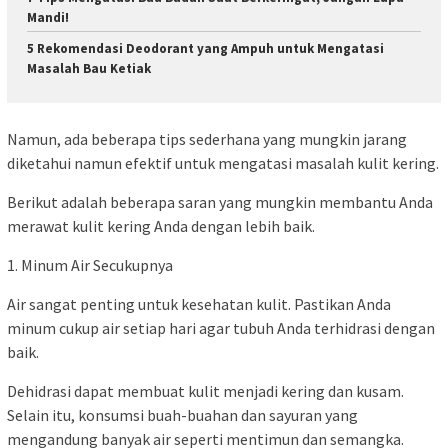
Mandi!
5 Rekomendasi Deodorant yang Ampuh untuk Mengatasi
Masalah Bau Ketiak
Namun, ada beberapa tips sederhana yang mungkin jarang
diketahui namun efektif untuk mengatasi masalah kulit kering.
Berikut adalah beberapa saran yang mungkin membantu Anda
merawat kulit kering Anda dengan lebih baik.
1. Minum Air Secukupnya
Air sangat penting untuk kesehatan kulit. Pastikan Anda
minum cukup air setiap hari agar tubuh Anda terhidrasi dengan
baik.
Dehidrasi dapat membuat kulit menjadi kering dan kusam.
Selain itu, konsumsi buah-buahan dan sayuran yang
mengandung banyak air seperti mentimun dan semangka.