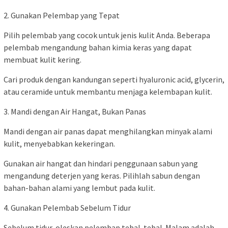
2. Gunakan Pelembap yang Tepat
Pilih pelembab yang cocok untuk jenis kulit Anda. Beberapa
pelembab mengandung bahan kimia keras yang dapat
membuat kulit kering.
Cari produk dengan kandungan seperti hyaluronic acid, glycerin,
atau ceramide untuk membantu menjaga kelembapan kulit.
3. Mandi dengan Air Hangat, Bukan Panas
Mandi dengan air panas dapat menghilangkan minyak alami
kulit, menyebabkan kekeringan.
Gunakan air hangat dan hindari penggunaan sabun yang
mengandung deterjen yang keras. Pilihlah sabun dengan
bahan-bahan alami yang lembut pada kulit.
4. Gunakan Pelembab Sebelum Tidur
Sebelum tidur, oleskan pelembap tebal-tebal. Malam adalah