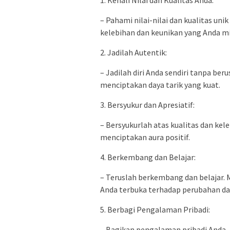
– Pahami nilai-nilai dan kualitas uni
kelebihan dan keunikan yang Anda mil
2. Jadilah Autentik:
– Jadilah diri Anda sendiri tanpa be
menciptakan daya tarik yang kuat.
3. Bersyukur dan Apresiatif:
– Bersyukurlah atas kualitas dan kele
menciptakan aura positif.
4. Berkembang dan Belajar:
– Teruslah berkembang dan belajar
Anda terbuka terhadap perubahan d
5. Berbagi Pengalaman Pribadi:
– Bagikan pengalaman pribadi Anda,