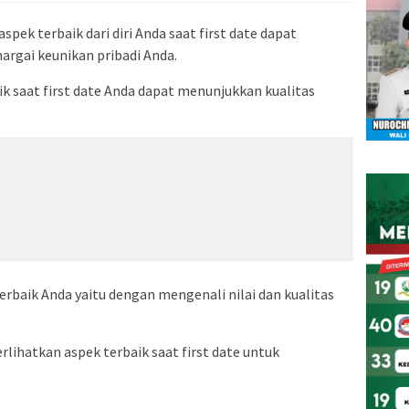
pek terbaik dari diri Anda saat first date dapat
rgai keunikan pribadi Anda.
 saat first date Anda dapat menunjukkan kualitas
erbaik Anda yaitu dengan mengenali nilai dan kualitas
lihatkan aspek terbaik saat first date untuk