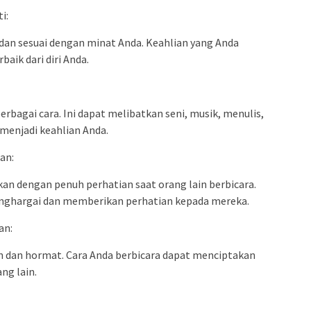
i:
dan sesuai dengan minat Anda. Keahlian yang Anda
aik dari diri Anda.
erbagai cara. Ini dapat melibatkan seni, musik, menulis,
 menjadi keahlian Anda.
an:
n dengan penuh perhatian saat orang lain berbicara.
nghargai dan memberikan perhatian kepada mereka.
an:
 dan hormat. Cara Anda berbicara dapat menciptakan
ng lain.