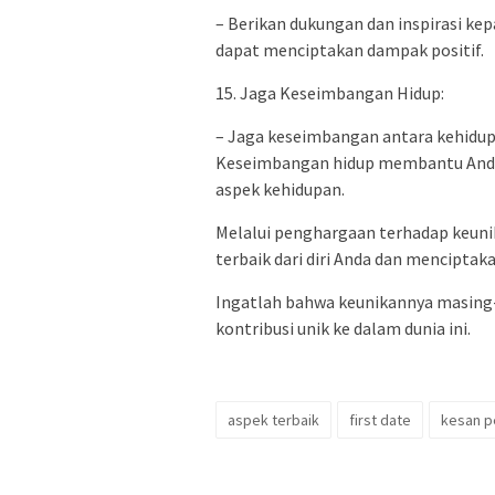
– Berikan dukungan dan inspirasi ke
dapat menciptakan dampak positif.
15. Jaga Keseimbangan Hidup:
– Jaga keseimbangan antara kehidupa
Keseimbangan hidup membantu Anda 
aspek kehidupan.
Melalui penghargaan terhadap keuni
terbaik dari diri Anda dan mencipta
Ingatlah bahwa keunikannya masing
kontribusi unik ke dalam dunia ini.
aspek terbaik
first date
kesan p