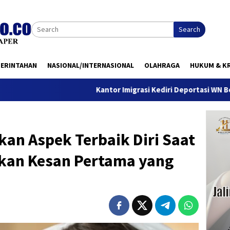
Search
MERINTAHAN
NASIONAL/INTERNASIONAL
OLAHRAGA
HUKUM & KR
Kantor Imigrasi Kediri Deportasi WN Belanda, Ini Alas
an Aspek Terbaik Diri Saat
kkan Kesan Pertama yang