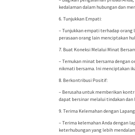
kedalaman dalam hubungan dan memp
6. Tunjukkan Empati:
– Tunjukkan empati terhadap oran
perasaan orang lain menciptakan h
7. Buat Koneksi Melalui Minat Bersa
– Temukan minat bersama dengan ora
nikmati bersama. Ini menciptakan ik
8. Berkontribusi Positif:
– Berusaha untuk memberikan kontrib
dapat bersinar melalui tindakan dan k
9. Terima Kelemahan dengan Lapang
– Terima kelemahan Anda dengan la
keterhubungan yang lebih mendalam