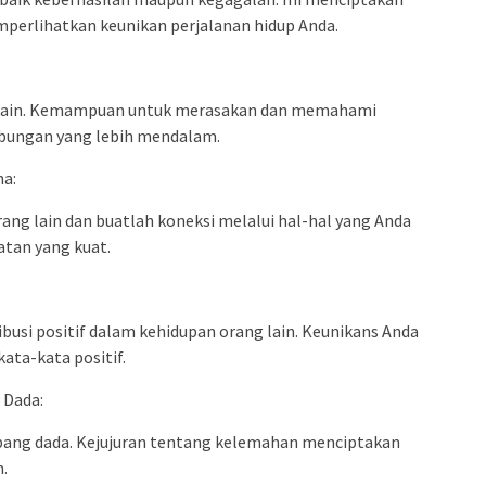
erlihatkan keunikan perjalanan hidup Anda.
g lain. Kemampuan untuk merasakan dan memahami
ubungan yang lebih mendalam.
ma:
ng lain dan buatlah koneksi melalui hal-hal yang Anda
atan yang kuat.
usi positif dalam kehidupan orang lain. Keunikans Anda
ata-kata positif.
 Dada:
pang dada. Kejujuran tentang kelemahan menciptakan
.