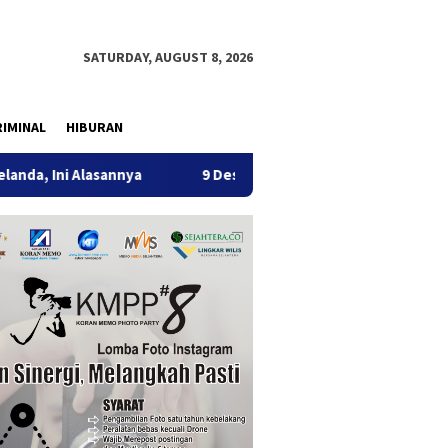
SATURDAY, AUGUST 8, 2026
IMINAL
HIBURAN
annya
9 Desa di 6 Kecamatan Tulungagung Alami Kekerin