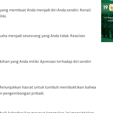
k yang membuat Anda menjadi diri Anda sendiri. Kenali
iki.
rusaha menjadi seseorang yang Anda tidak. Keaslian
bihan yang Anda miliki. Apresiasi terhadap diri sendiri
. Menunjukkan hasrat untuk tumbuh membuktikan bahwa
an pengembangan pribadi.
 baik keberhasilan maupun kegagalan. Ini menciptakan