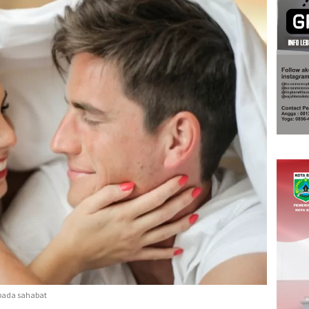
 pada sahabat