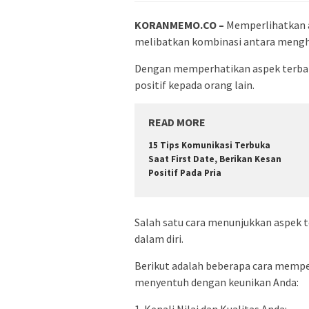
KORANMEMO.CO –
Memperlihatkan as
melibatkan kombinasi antara mengha
Dengan memperhatikan aspek terbaik
positif kepada orang lain.
READ MORE
15 Tips Komunikasi Terbuka
Saat First Date, Berikan Kesan
Positif Pada Pria
Salah satu cara menunjukkan aspek t
dalam diri.
Berikut adalah beberapa cara memper
menyentuh dengan keunikan Anda:
1. Kenali Nilai dan Kualitas Anda: