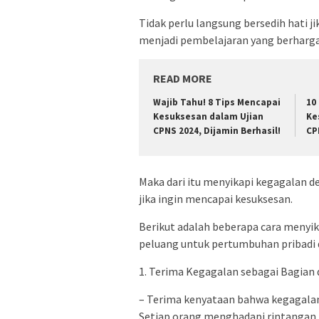
Tidak perlu langsung bersedih hati j
menjadi pembelajaran yang berharga
READ MORE
Wajib Tahu! 8 Tips Mencapai
10
Kesuksesan dalam Ujian
Ke
CPNS 2024, Dijamin Berhasil!
CP
Maka dari itu menyikapi kegagalan d
jika ingin mencapai kesuksesan.
Berikut adalah beberapa cara menyi
peluang untuk pertumbuhan pribadi 
1. Terima Kegagalan sebagai Bagian d
– Terima kenyataan bahwa kegagalan
Setiap orang menghadapi rintangan, 