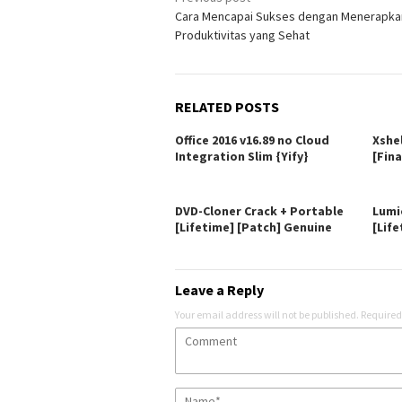
Cara Mencapai Sukses dengan Menerapka
navigation
Produktivitas yang Sehat
RELATED POSTS
Office 2016 v16.89 no Cloud
Xshe
Integration Slim {Yify}
[Fina
DVD-Cloner Crack + Portable
Lumi
[Lifetime] [Patch] Genuine
[Life
Leave a Reply
Your email address will not be published.
Required