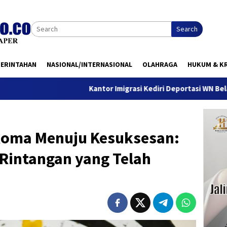
Search
MERINTAHAN
NASIONAL/INTERNASIONAL
OLAHRAGA
HUKUM & KR
Kantor Imigrasi Kediri Deportasi WN Belanda, Ini Alas
Roma Menuju Kesuksesan:
 Rintangan yang Telah