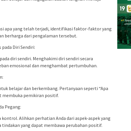
i apa yang telah terjadi, identifikasi faktor-faktor yang
aran berharga dari pengalaman tersebut.
 pada Diri Sendiri:
ada diri sendiri. Menghakimi diri sendiri secara
beban emosional dan menghambat pertumbuhan.
n:
ntuk belajar dan berkembang. Pertanyaan seperti “Apa
pat membuka pemikiran positif.
da Pegang:
 kontrol. Alihkan perhatian Anda dari aspek-aspek yang
da tindakan yang dapat membawa perubahan positif.