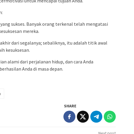
rmotivasi untuk mencapai tujuan Anda.
n:
n yang sukses. Banyak orang terkenal telah mengatasi
kesuksesan mereka.
hir dari segalanya; sebaliknya, itu adalah titik awal
ih kesuksesan.
an alami dari perjalanan hidup, dan cara Anda
rhasilan Anda di masa depan.
n
SHARE
Next post