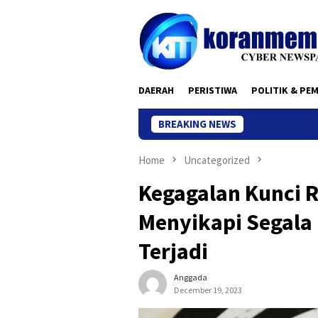
Skip
to
content
DAERAH
PERISTIWA
POLITIK & PE
BREAKING NEWS
Home
Uncategorized
Kegagalan Kunci 
Menyikapi Segala
Terjadi
Anggada
December 19, 2023