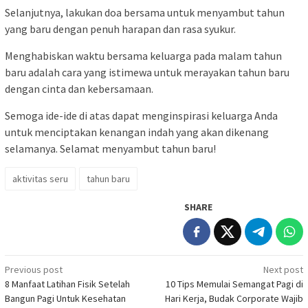
Selanjutnya, lakukan doa bersama untuk menyambut tahun
yang baru dengan penuh harapan dan rasa syukur.
Menghabiskan waktu bersama keluarga pada malam tahun
baru adalah cara yang istimewa untuk merayakan tahun baru
dengan cinta dan kebersamaan.
Semoga ide-ide di atas dapat menginspirasi keluarga Anda
untuk menciptakan kenangan indah yang akan dikenang
selamanya. Selamat menyambut tahun baru!
aktivitas seru
tahun baru
SHARE
Post
Previous post
Next post
8 Manfaat Latihan Fisik Setelah
10 Tips Memulai Semangat Pagi di
navigation
Bangun Pagi Untuk Kesehatan
Hari Kerja, Budak Corporate Wajib