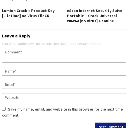
Lumion Crack + Product Key
eScan Internet Security Suite
[Lifetime] no Virus FileCR
Portable + Crack Universal
x86x64 [no Virus] Genuine
Leave a Reply
Your email address will not be published.
Required fields are marked
*
Save my name, email, and website in this browser for the next time I
comment.