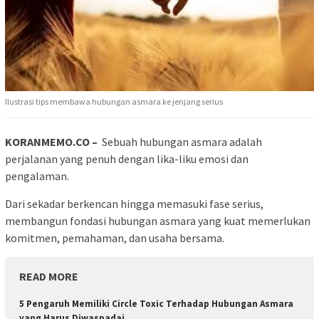
Ilustrasi tips membawa hubungan asmara ke jenjang serius
KORANMEMO.CO –
Sebuah hubungan asmara adalah
perjalanan yang penuh dengan lika-liku emosi dan
pengalaman.
Dari sekadar berkencan hingga memasuki fase serius,
membangun fondasi hubungan asmara yang kuat memerlukan
komitmen, pemahaman, dan usaha bersama.
READ MORE
5 Pengaruh Memiliki Circle Toxic Terhadap Hubungan Asmara
yang Harus Diwaspadai