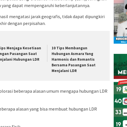
n yang dapat mempengaruhi keberlanjutannya.
sil mengatasi jarak geografis, tidak dapat dipungkiri
hir dengan perpisahan.
Tips Menjaga Kesetiaan
10 Tips Membangun
ngan Pasangan Saat
Hubungan Asmara Yang
njalani Hubungan LDR
Harmonis dan Romantis
Bersama Pasangan Saat
Menjalani LDR
ksplorasi beberapa alasan umum mengapa hubungan LDR
beberapa alasan yang bisa membuat hubungan LDR
cara Fisik