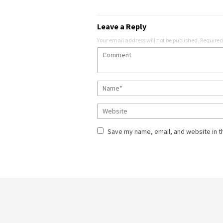
Leave a Reply
Your email address will not be published.
Required
Save my name, email, and website in t