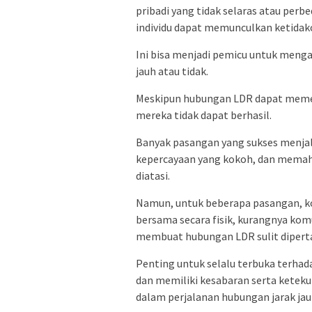
pribadi yang tidak selaras atau per
individu dapat memunculkan ketida
Ini bisa menjadi pemicu untuk menga
jauh atau tidak.
Meskipun hubungan LDR dapat memer
mereka tidak dapat berhasil.
Banyak pasangan yang sukses menja
kepercayaan yang kokoh, dan mema
diatasi.
Namun, untuk beberapa pasangan, k
bersama secara fisik, kurangnya komu
membuat hubungan LDR sulit dipert
Penting untuk selalu terbuka terha
dan memiliki kesabaran serta ketek
dalam perjalanan hubungan jarak jau