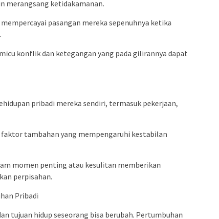
kin merangsang ketidakamanan.
an mempercayai pasangan mereka sepenuhnya ketika
.
micu konflik dan ketegangan yang pada gilirannya dapat
hidupan pribadi mereka sendiri, termasuk pekerjaan,
di faktor tambahan yang mempengaruhi kestabilan
am momen penting atau kesulitan memberikan
an perpisahan.
han Pribadi
s dan tujuan hidup seseorang bisa berubah. Pertumbuhan