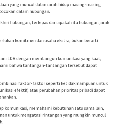
bedaan yang muncul dalam arah hidup masing-masing
kcocokan dalam hubungan.
khiri hubungan, terlepas dari apakah itu hubungan jarak
lukan komitmen dan usaha ekstra, bukan berarti
lani LDR dengan membangun komunikasi yang kuat,
hami bahwa tantangan-tantangan tersebut dapat
ombinasi faktor-faktor seperti ketidakmampuan untuk
nikasi efektif, atau perubahan prioritas pribadi dapat
ahankan.
dap komunikasi, memahami kebutuhan satu sama lain,
unan untuk mengatasi rintangan yang mungkin muncul
h.