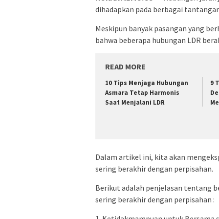
dihadapkan pada berbagai tantanga
Meskipun banyak pasangan yang berha
bahwa beberapa hubungan LDR berak
READ MORE
10 Tips Menjaga Hubungan
9 
Asmara Tetap Harmonis
De
Saat Menjalani LDR
Me
Dalam artikel ini, kita akan menge
sering berakhir dengan perpisahan.
Berikut adalah penjelasan tentang 
sering berakhir dengan perpisahan :
1. Ketidakmampuan untuk Bersama se