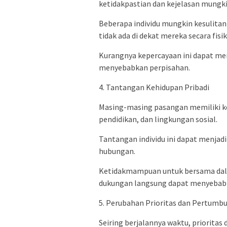
ketidakpastian dan kejelasan mung
Beberapa individu mungkin kesulit
tidak ada di dekat mereka secara fisik
Kurangnya kepercayaan ini dapat me
menyebabkan perpisahan.
4. Tantangan Kehidupan Pribadi
Masing-masing pasangan memiliki ke
pendidikan, dan lingkungan sosial.
Tantangan individu ini dapat menja
hubungan.
Ketidakmampuan untuk bersama dal
dukungan langsung dapat menyebabk
5. Perubahan Prioritas dan Pertumbu
Seiring berjalannya waktu, priorita