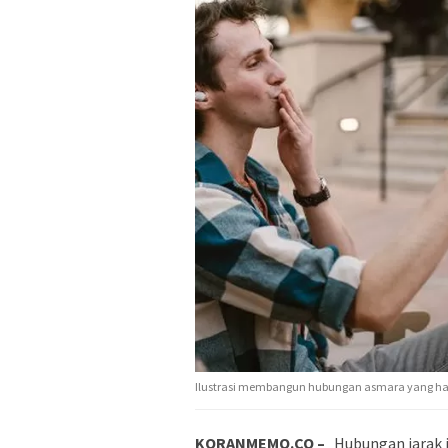
Ilustrasi membangun hubungan asmara yang ha
KORANMEMO.CO –
Hubungan jarak j