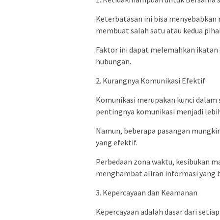
Keterbatasan ini bisa menyebabkan r
membuat salah satu atau kedua piha
Faktor ini dapat melemahkan ikata
hubungan.
2. Kurangnya Komunikasi Efektif
Komunikasi merupakan kunci dalam s
pentingnya komunikasi menjadi lebih
Namun, beberapa pasangan mungkin
yang efektif.
Perbedaan zona waktu, kesibukan ma
menghambat aliran informasi yang b
3. Kepercayaan dan Keamanan
Kepercayaan adalah dasar dari setia