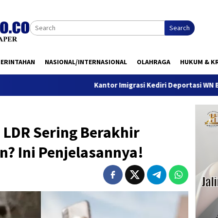
Search
MERINTAHAN
NASIONAL/INTERNASIONAL
OLAHRAGA
HUKUM & KR
Kantor Imigrasi Kediri Deportasi WN Belanda, Ini Ala
LDR Sering Berakhir
? Ini Penjelasannya!