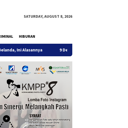
SATURDAY, AUGUST 8, 2026
IMINAL
HIBURAN
sannya
9 Desa di 6 Kecamatan Tulungagung Alami Kekeri