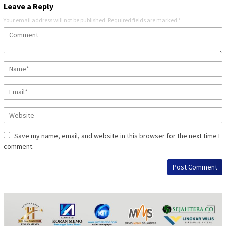
Leave a Reply
Your email address will not be published.
Required fields are marked
*
Save my name, email, and website in this browser for the next time I
comment.