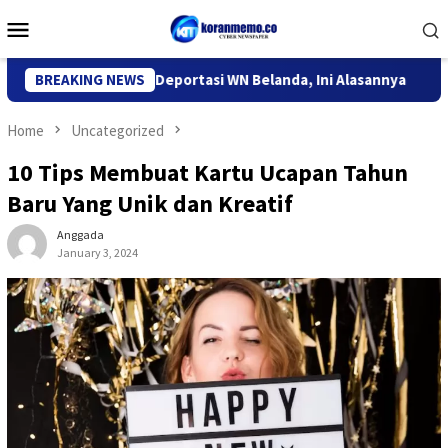
Skip
Mobile
to
Menu
content
igrasi Kediri Deportasi WN Belanda, Ini Alasannya
BREAKING NEWS
9 Desa
Home
Uncategorized
10 Tips Membuat Kartu Ucapan Tahun
Baru Yang Unik dan Kreatif
Anggada
January 3, 2024