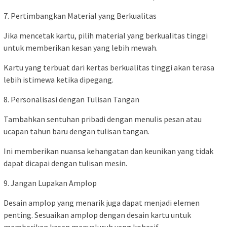
7. Pertimbangkan Material yang Berkualitas
Jika mencetak kartu, pilih material yang berkualitas tinggi
untuk memberikan kesan yang lebih mewah.
Kartu yang terbuat dari kertas berkualitas tinggi akan terasa
lebih istimewa ketika dipegang.
8. Personalisasi dengan Tulisan Tangan
Tambahkan sentuhan pribadi dengan menulis pesan atau
ucapan tahun baru dengan tulisan tangan.
Ini memberikan nuansa kehangatan dan keunikan yang tidak
dapat dicapai dengan tulisan mesin.
9. Jangan Lupakan Amplop
Desain amplop yang menarik juga dapat menjadi elemen
penting. Sesuaikan amplop dengan desain kartu untuk