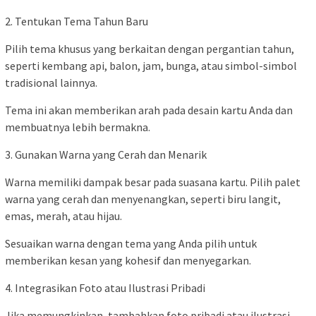
2. Tentukan Tema Tahun Baru
Pilih tema khusus yang berkaitan dengan pergantian tahun,
seperti kembang api, balon, jam, bunga, atau simbol-simbol
tradisional lainnya.
Tema ini akan memberikan arah pada desain kartu Anda dan
membuatnya lebih bermakna.
3. Gunakan Warna yang Cerah dan Menarik
Warna memiliki dampak besar pada suasana kartu. Pilih palet
warna yang cerah dan menyenangkan, seperti biru langit,
emas, merah, atau hijau.
Sesuaikan warna dengan tema yang Anda pilih untuk
memberikan kesan yang kohesif dan menyegarkan.
4. Integrasikan Foto atau Ilustrasi Pribadi
Jika memungkinkan, tambahkan foto pribadi atau ilustrasi