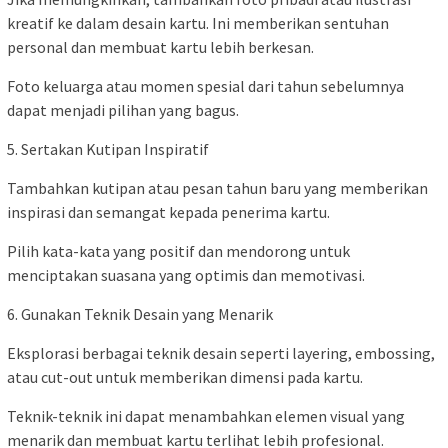
kreatif ke dalam desain kartu. Ini memberikan sentuhan
personal dan membuat kartu lebih berkesan.
Foto keluarga atau momen spesial dari tahun sebelumnya
dapat menjadi pilihan yang bagus.
5. Sertakan Kutipan Inspiratif
Tambahkan kutipan atau pesan tahun baru yang memberikan
inspirasi dan semangat kepada penerima kartu.
Pilih kata-kata yang positif dan mendorong untuk
menciptakan suasana yang optimis dan memotivasi.
6. Gunakan Teknik Desain yang Menarik
Eksplorasi berbagai teknik desain seperti layering, embossing,
atau cut-out untuk memberikan dimensi pada kartu.
Teknik-teknik ini dapat menambahkan elemen visual yang
menarik dan membuat kartu terlihat lebih profesional.