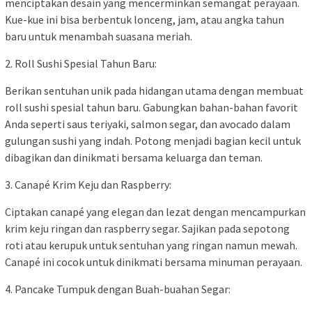
menciptakan desain yang mencerminkan semangat perayaan.
Kue-kue ini bisa berbentuk lonceng, jam, atau angka tahun
baru untuk menambah suasana meriah.
2. Roll Sushi Spesial Tahun Baru:
Berikan sentuhan unik pada hidangan utama dengan membuat
roll sushi spesial tahun baru. Gabungkan bahan-bahan favorit
Anda seperti saus teriyaki, salmon segar, dan avocado dalam
gulungan sushi yang indah. Potong menjadi bagian kecil untuk
dibagikan dan dinikmati bersama keluarga dan teman.
3. Canapé Krim Keju dan Raspberry:
Ciptakan canapé yang elegan dan lezat dengan mencampurkan
krim keju ringan dan raspberry segar. Sajikan pada sepotong
roti atau kerupuk untuk sentuhan yang ringan namun mewah.
Canapé ini cocok untuk dinikmati bersama minuman perayaan.
4. Pancake Tumpuk dengan Buah-buahan Segar: