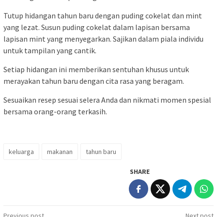
Tutup hidangan tahun baru dengan puding cokelat dan mint
yang lezat. Susun puding cokelat dalam lapisan bersama
lapisan mint yang menyegarkan. Sajikan dalam piala individu
untuk tampilan yang cantik.
Setiap hidangan ini memberikan sentuhan khusus untuk
merayakan tahun baru dengan cita rasa yang beragam.
Sesuaikan resep sesuai selera Anda dan nikmati momen spesial
bersama orang-orang terkasih.
keluarga
makanan
tahun baru
SHARE
Post
Previous post
Next post