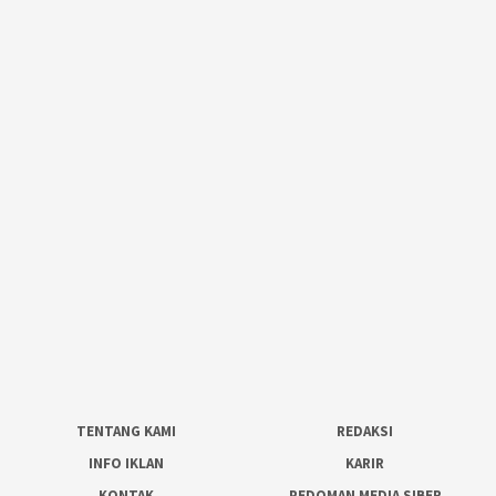
TENTANG KAMI
REDAKSI
INFO IKLAN
KARIR
KONTAK
PEDOMAN MEDIA SIBER