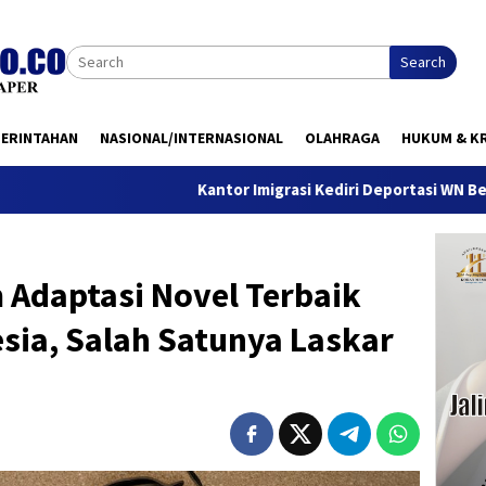
Search
MERINTAHAN
NASIONAL/INTERNASIONAL
OLAHRAGA
HUKUM & KR
Kantor Imigrasi Kediri Deportasi WN Belanda, Ini Al
 Adaptasi Novel Terbaik
esia, Salah Satunya Laskar