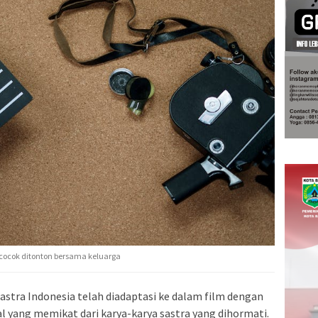
g cocok ditonton bersama keluarga
astra Indonesia telah diadaptasi ke dalam film dengan
l yang memikat dari karya-karya sastra yang dihormati.