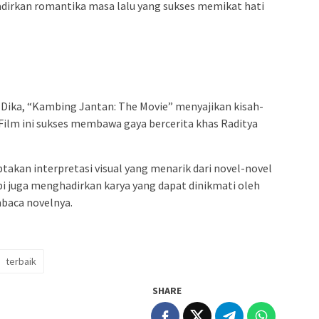
hadirkan romantika masa lalu yang sukses memikat hati
 Dika, “Kambing Jantan: The Movie” menyajikan kisah-
 Film ini sukses membawa gaya bercerita khas Raditya
takan interpretasi visual yang menarik dari novel-novel
pi juga menghadirkan karya yang dapat dinikmati oleh
aca novelnya.
terbaik
SHARE