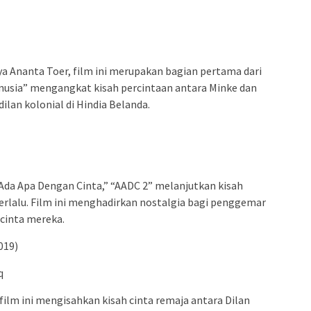
ya Ananta Toer, film ini merupakan bagian pertama dari
anusia” mengangkat kisah percintaan antara Minke dan
ilan kolonial di Hindia Belanda.
“Ada Apa Dengan Cinta,” “AADC 2” melanjutkan kisah
erlalu. Film ini menghadirkan nostalgia bagi penggemar
cinta mereka.
019)
q
, film ini mengisahkan kisah cinta remaja antara Dilan