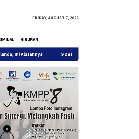
FRIDAY, AUGUST 7, 2026
IMINAL
HIBURAN
asannya
9 Desa di 6 Kecamatan Tulungagung Alami Kekeri