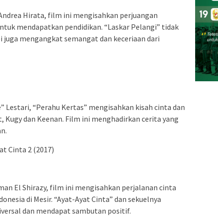
 Andrea Hirata, film ini mengisahkan perjuangan
ntuk mendapatkan pendidikan. “Laskar Pelangi” tidak
pi juga mengangkat semangat dan keceriaan dari
e” Lestari, “Perahu Kertas” mengisahkan kisah cinta dan
 Kugy dan Keenan. Film ini menghadirkan cerita yang
n.
at Cinta 2 (2017)
an El Shirazy, film ini mengisahkan perjalanan cinta
nesia di Mesir. “Ayat-Ayat Cinta” dan sekuelnya
versal dan mendapat sambutan positif.