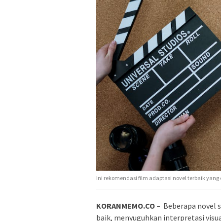
Ini rekomendasi film adaptasi novel terbaik yan
KORANMEMO.CO –
Beberapa novel s
baik, menyuguhkan interpretasi visua