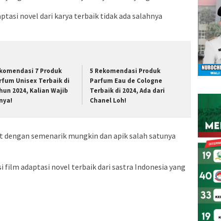
tasi novel dari karya terbaik tidak ada salahnya
komendasi 7 Produk
5 Rekomendasi Produk
rfum Unisex Terbaik di
Parfum Eau de Cologne
hun 2024, Kalian Wajib
Terbaik di 2024, Ada dari
nya!
Chanel Loh!
at dengan semenarik mungkin dan apik salah satunya
film adaptasi novel terbaik dari sastra Indonesia yang