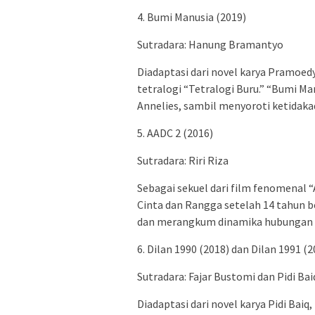
4. Bumi Manusia (2019)
Sutradara: Hanung Bramantyo
Diadaptasi dari novel karya Pramoed
tetralogi “Tetralogi Buru.” “Bumi M
Annelies, sambil menyoroti ketidakad
5. AADC 2 (2016)
Sutradara: Riri Riza
Sebagai sekuel dari film fenomenal 
Cinta dan Rangga setelah 14 tahun b
dan merangkum dinamika hubungan 
6. Dilan 1990 (2018) dan Dilan 1991 (2
Sutradara: Fajar Bustomi dan Pidi Bai
Diadaptasi dari novel karya Pidi Baiq