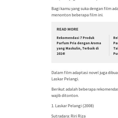
Bagi kamu yang suka dengan film adap
menonton beberapa film ini.
READ MORE
Rekomendasi 7 Produk
Re
Parfum Pria dengan Aroma
Pa
yang Maskulin, Terbaik di
Ta
2024!
Pu
Dalam film adaptasi novel juga dibu
Laskar Pelangi.
Berikut adalah beberapa rekomendasi 
wajib ditonton.
1. Laskar Pelangi (2008)
Sutradara: Riri Riza