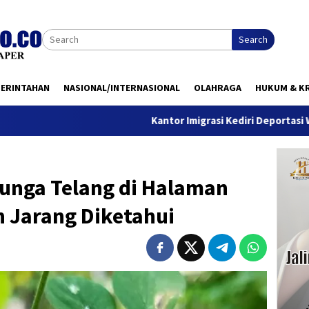
Search
MERINTAHAN
NASIONAL/INTERNASIONAL
OLAHRAGA
HUKUM & KR
Kantor Imigrasi Kediri Deportasi WN Belanda, In
unga Telang di Halaman
 Jarang Diketahui