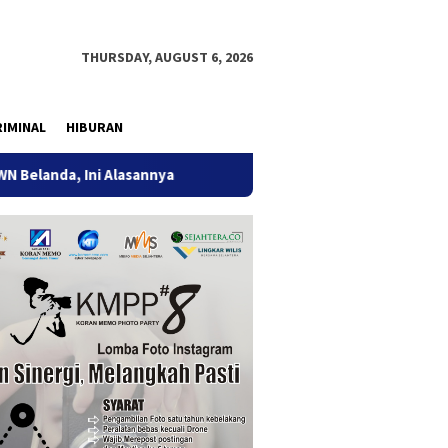
THURSDAY, AUGUST 6, 2026
IMINAL
HIBURAN
i Alasannya
9 Desa di 6 Kecamatan Tulungagung Alami Ke