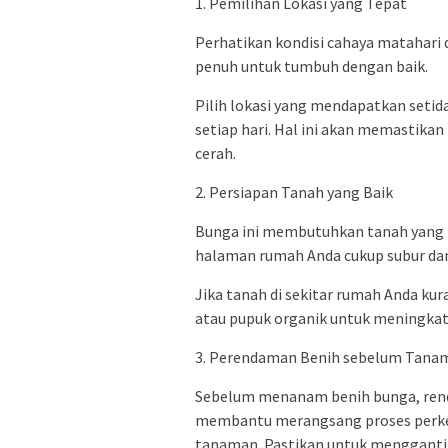
1. Pemilihan Lokasi yang Tepat
Perhatikan kondisi cahaya matahari
penuh untuk tumbuh dengan baik.
Pilih lokasi yang mendapatkan seti
setiap hari. Hal ini akan memastik
cerah.
2. Persiapan Tanah yang Baik
Bunga ini membutuhkan tanah yang ba
halaman rumah Anda cukup subur dan 
Jika tanah di sekitar rumah Anda 
atau pupuk organik untuk meningkat
3. Perendaman Benih sebelum Tana
Sebelum menanam benih bunga, renda
membantu merangsang proses perk
tanaman. Pastikan untuk mengganti a