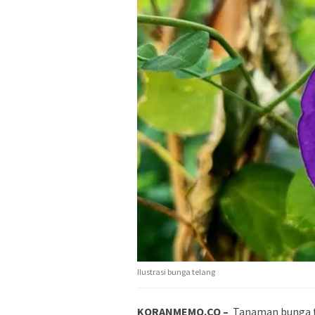
Ilustrasi bunga telang
KORANMEMO.CO –
Tanaman bunga te