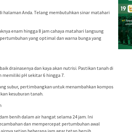
 di halaman Anda. Telang membutuhkan sinar matahari
daknya enam hingga 8 jam cahaya matahari langsung
an pertumbuhan yang optimal dan warna bunga yang
ik drainasenya dan kaya akan nutrisi. Pastikan tanah di
memiliki pH sekitar 6 hingga 7.
kurang subur, pertimbangkan untuk menambahkan kompos
kan kesuburan tanah.
m
m benih dalam air hangat selama 24 jam. Ini
ecambahan dan mempercepat pertumbuhan awal
irnya setiap beberapa jam agar tetap bersih.