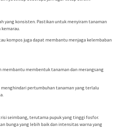
ah yang konsisten. Pastikan untuk menyiram tanaman
m kemarau.
 atau kompos juga dapat membantu menjaga kelembaban
tin membantu membentuk tanaman dan merangsang
menghindari pertumbuhan tanaman yang terlalu
a.
isi seimbang, terutama pupuk yang tinggi fosfor.
 bunga yang lebih baik dan intensitas warna yang