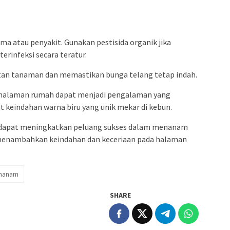
a atau penyakit. Gunakan pestisida organik jika
erinfeksi secara teratur.
an tanaman dan memastikan bunga telang tetap indah.
 halaman rumah dapat menjadi pengalaman yang
 keindahan warna biru yang unik mekar di kebun.
da dapat meningkatkan peluang sukses dalam menanam
menambahkan keindahan dan keceriaan pada halaman
nanam
SHARE