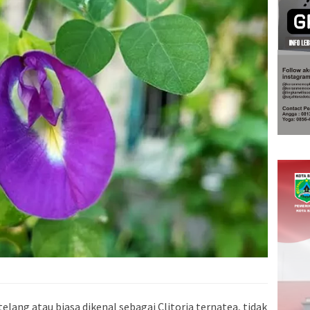
lang atau biasa dikenal sebagai Clitoria ternatea, tidak