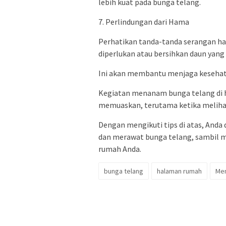
lebih kuat pada bunga telang.
7. Perlindungan dari Hama
Perhatikan tanda-tanda serangan ham
diperlukan atau bersihkan daun yang t
Ini akan membantu menjaga kesehat
Kegiatan menanam bunga telang di
memuaskan, terutama ketika melihat
Dengan mengikuti tips di atas, An
dan merawat bunga telang, sambil 
rumah Anda.
bunga telang
halaman rumah
Me