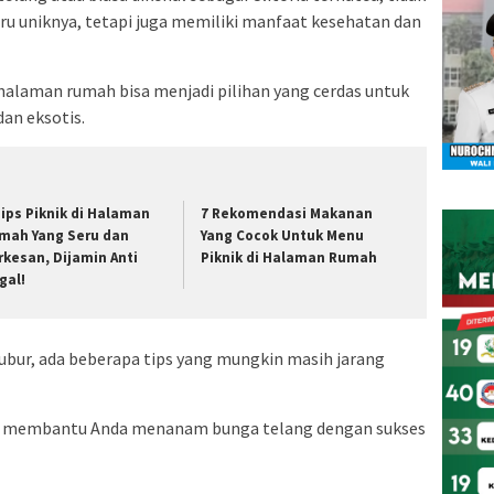
u uniknya, tetapi juga memiliki manfaat kesehatan dan
alaman rumah bisa menjadi pilihan yang cerdas untuk
an eksotis.
Tips Piknik di Halaman
7 Rekomendasi Makanan
mah Yang Seru dan
Yang Cocok Untuk Menu
rkesan, Dijamin Anti
Piknik di Halaman Rumah
gal!
bur, ada beberapa tips yang mungkin masih jarang
uk membantu Anda menanam bunga telang dengan sukses