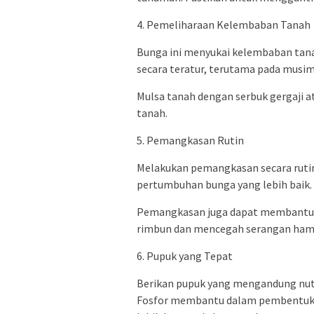
4. Pemeliharaan Kelembaban Tanah
Bunga ini menyukai kelembaban tan
secara teratur, terutama pada musi
Mulsa tanah dengan serbuk gergaji
tanah.
5. Pemangkasan Rutin
Melakukan pemangkasan secara ru
pertumbuhan bunga yang lebih baik.
Pemangkasan juga dapat membantu 
rimbun dan mencegah serangan ham
6. Pupuk yang Tepat
Berikan pupuk yang mengandung nutr
Fosfor membantu dalam pembentukan