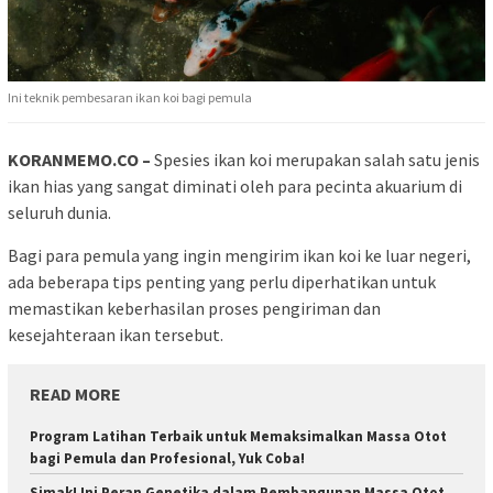
Ini teknik pembesaran ikan koi bagi pemula
KORANMEMO.CO –
Spesies ikan koi merupakan salah satu jenis
ikan hias yang sangat diminati oleh para pecinta akuarium di
seluruh dunia.
Bagi para pemula yang ingin mengirim ikan koi ke luar negeri,
ada beberapa tips penting yang perlu diperhatikan untuk
memastikan keberhasilan proses pengiriman dan
kesejahteraan ikan tersebut.
READ MORE
Program Latihan Terbaik untuk Memaksimalkan Massa Otot
bagi Pemula dan Profesional, Yuk Coba!
Simak! Ini Peran Genetika dalam Pembangunan Massa Otot