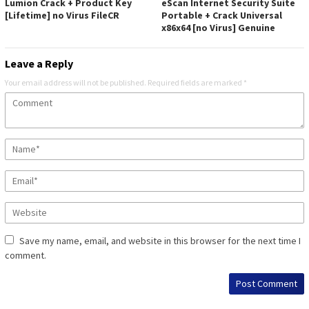
Lumion Crack + Product Key
eScan Internet Security Suite
[Lifetime] no Virus FileCR
Portable + Crack Universal
x86x64 [no Virus] Genuine
Leave a Reply
Your email address will not be published.
Required fields are marked
*
Save my name, email, and website in this browser for the next time I
comment.