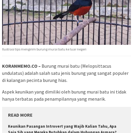
Ilustrasi tips mengirim burung murai batu ke luar negeri
KORANMEMO.CO –
Burung murai batu (Melopsittacus
undulatus) adalah salah satu jenis burung yang sangat populer
di kalangan pecinta burung hias.
Aspek keunikan yang dimiliki oleh burung murai batu ini tidak
hanya terbatas pada penampilannya yang menarik.
READ MORE
Keunikan Pasangan Introvert yang Wajib Kalian Tahu, Apa
Saja Sih yang Mereka Butuhkan dalam Hubungan Asmara?