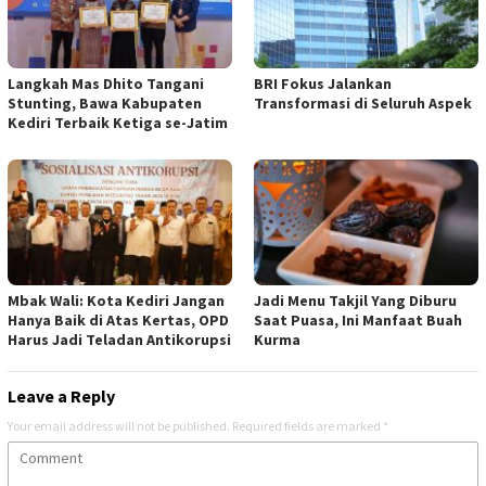
Langkah Mas Dhito Tangani
BRI Fokus Jalankan
Stunting, Bawa Kabupaten
Transformasi di Seluruh Aspek
Kediri Terbaik Ketiga se-Jatim
Mbak Wali: Kota Kediri Jangan
Jadi Menu Takjil Yang Diburu
Hanya Baik di Atas Kertas, OPD
Saat Puasa, Ini Manfaat Buah
Harus Jadi Teladan Antikorupsi
Kurma
Leave a Reply
Your email address will not be published.
Required fields are marked
*