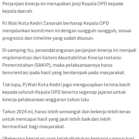
Perjanjian kinerja ini merupakan janji Kepala OPD kepada
kepala daerah.
PJ Wali Kota Kediri Zanariah berharap Kepala OPD
menjalankan komitmen ini dengan sungguh-sungguh, sesuai
prognosis dan timeline yang sudah disusun.
Di samping itu, penandatanganan perjanjian kinerja ini menjadi
implementasi dari Sistem Akuntabilitas Kinerja Instansi
Pemerintahan (SAKIP), maka pelaksanaannya harus
berorientasi pada hasil yang berdampak pada masyarakat.
Tak lupa, Pj Wali Kota Kediri juga mengucapkan terima kasih
kepada seluruh Kepala OPD beserta segenap jajaran untuk
kinerja pelaksanaan anggaran tahun lalu.
Tahun 2024 ini, harus lebih semangat dan bekerja lebih keras
untuk mencapai hasil yang jauh lebih baik dan lebih
bermanfaat bagi masyarakat.
“Beberapa kegiatan yang telah dilakukan kemarin sampai hari