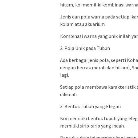
hitam, koi memiliki kombinasi warn
Jenis dan pola warna pada setiap ik
kolam atau akuarium.
Kombinasi warna yang unik inilah yan
2. Pola Unik pada Tubuh
Ada berbagai jenis pola, seperti Koh
dengan bercak merah dan hitam), Sh
lagi.
Setiap pola membawa karakteristik 
dikenali.
3. Bentuk Tubuh yang Elegan
Koi memiliki bentuk tubuh yang eleg
memiliki sirip-sirip yang indah.
Bentuk tubuh ini memberikan kesan