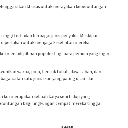
iselenggarakan khusus untuk merayakan keberuntungan
 tinggi terhadap berbagai jenis penyakit. Meskipun
p diperlukan untuk menjaga kesehatan mereka.
koi menjadi pilihan populer bagi para pemula yang ingin
 Keunikan warna, pola, bentuk tubuh, daya tahan, dan
agai salah satu jenis ikan yang paling dicari dan
an koi merupakan sebuah karya seni hidup yang
untungan bagi lingkungan tempat mereka tinggal.
SHARE