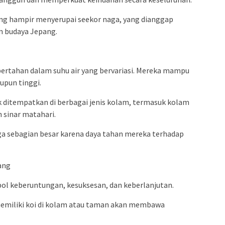
ang hampir menyerupai seekor naga, yang dianggap
m budaya Jepang.
 bertahan dalam suhu air yang bervariasi. Mereka mampu
upun tinggi.
 ditempatkan di berbagai jenis kolam, termasuk kolam
 sinar matahari.
uga sebagian besar karena daya tahan mereka terhadap
ang
bol keberuntungan, kesuksesan, dan keberlanjutan.
emiliki koi di kolam atau taman akan membawa