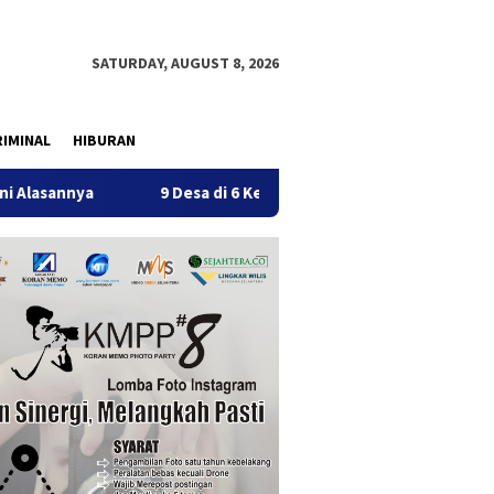
SATURDAY, AUGUST 8, 2026
IMINAL
HIBURAN
9 Desa di 6 Kecamatan Tulungagung Alami Kekeringan