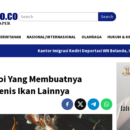
Search
MERINTAHAN
NASIONAL/INTERNASIONAL
OLAHRAGA
HUKUM & KR
Kantor Imigrasi Kediri Deportasi WN Belanda, Ini Alasannya
Koi Yang Membuatnya
enis Ikan Lainnya