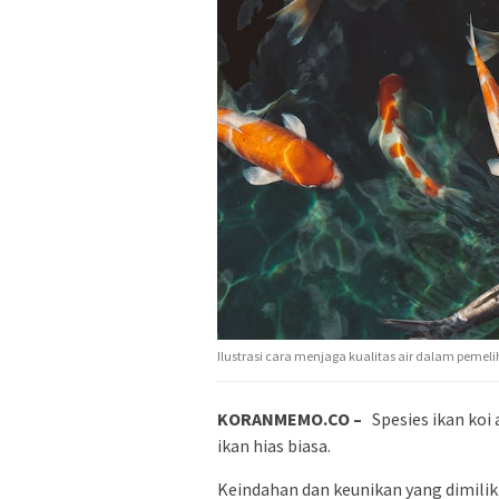
Ilustrasi cara menjaga kualitas air dalam pemeli
KORANMEMO.CO –
Spesies ikan koi
ikan hias biasa.
Keindahan dan keunikan yang dimilik