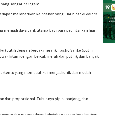
a yang sangat beragam.
an dapat memberikan keindahan yang luar biasa di dalam
g menjadi daya tarik utama bagi para pecinta ikan hias.
aku (putih dengan bercak merah), Taisho Sanke (putih
owa (hitam dengan bercak merah dan putih), dan banyak
tertentu yang membuat koi menjadi unik dan mudah
an dan proporsional. Tubuhnya pipih, panjang, dan
 anggun dan memperkuat keindahan secara keseluruhan.