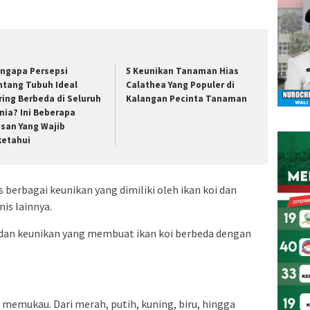
ngapa Persepsi
5 Keunikan Tanaman Hias
ntang Tubuh Ideal
Calathea Yang Populer di
ring Berbeda di Seluruh
Kalangan Pecinta Tanaman
nia? Ini Beberapa
asan Yang Wajib
ketahui
 berbagai keunikan yang dimiliki oleh ikan koi dan
is lainnya.
as dan keunikan yang membuat ikan koi berbeda dengan
 memukau. Dari merah, putih, kuning, biru, hingga