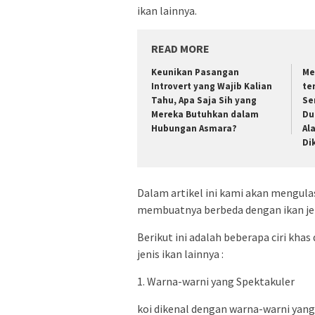
ikan lainnya.
READ MORE
Keunikan Pasangan
Me
Introvert yang Wajib Kalian
te
Tahu, Apa Saja Sih yang
Se
Mereka Butuhkan dalam
Du
Hubungan Asmara?
Al
Di
Dalam artikel ini kami akan mengulas
membuatnya berbeda dengan ikan jen
Berikut ini adalah beberapa ciri kh
jenis ikan lainnya :
1. Warna-warni yang Spektakuler
koi dikenal dengan warna-warni yang