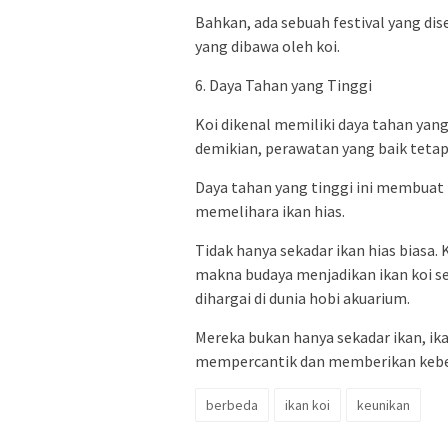
Bahkan, ada sebuah festival yang d
yang dibawa oleh koi.
6. Daya Tahan yang Tinggi
Koi dikenal memiliki daya tahan yang
demikian, perawatan yang baik teta
Daya tahan yang tinggi ini membuat 
memelihara ikan hias.
Tidak hanya sekadar ikan hias biasa.
makna budaya menjadikan ikan koi seb
dihargai di dunia hobi akuarium.
Mereka bukan hanya sekadar ikan, ik
mempercantik dan memberikan keber
berbeda
ikan koi
keunikan