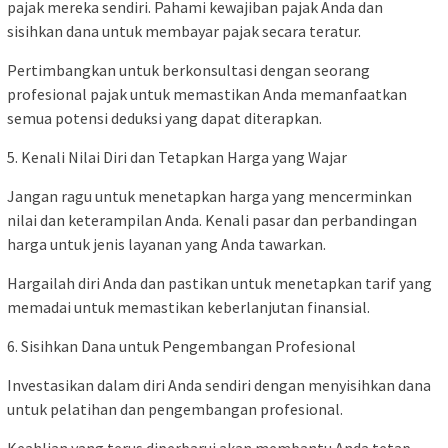
pajak mereka sendiri. Pahami kewajiban pajak Anda dan
sisihkan dana untuk membayar pajak secara teratur.
Pertimbangkan untuk berkonsultasi dengan seorang
profesional pajak untuk memastikan Anda memanfaatkan
semua potensi deduksi yang dapat diterapkan.
5. Kenali Nilai Diri dan Tetapkan Harga yang Wajar
Jangan ragu untuk menetapkan harga yang mencerminkan
nilai dan keterampilan Anda. Kenali pasar dan perbandingan
harga untuk jenis layanan yang Anda tawarkan.
Hargailah diri Anda dan pastikan untuk menetapkan tarif yang
memadai untuk memastikan keberlanjutan finansial.
6. Sisihkan Dana untuk Pengembangan Profesional
Investasikan dalam diri Anda sendiri dengan menyisihkan dana
untuk pelatihan dan pengembangan profesional.
Keahlian yang terus diperbarui akan membantu Anda tetap