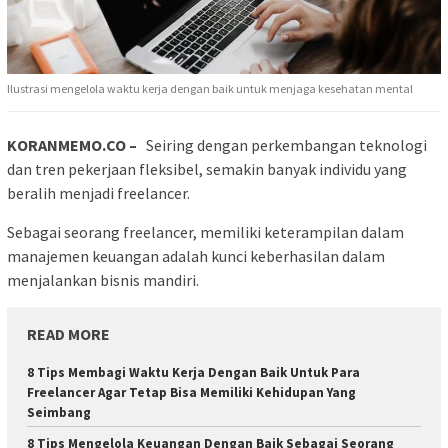
Ilustrasi mengelola waktu kerja dengan baik untuk menjaga kesehatan mental
KORANMEMO.CO –
Seiring dengan perkembangan teknologi
dan tren pekerjaan fleksibel, semakin banyak individu yang
beralih menjadi freelancer.
Sebagai seorang freelancer, memiliki keterampilan dalam
manajemen keuangan adalah kunci keberhasilan dalam
menjalankan bisnis mandiri.
READ MORE
8 Tips Membagi Waktu Kerja Dengan Baik Untuk Para
Freelancer Agar Tetap Bisa Memiliki Kehidupan Yang
Seimbang
8 Tips Mengelola Keuangan Dengan Baik Sebagai Seorang