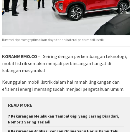
Ilustrasi tips mengoptimalkan daya tahan baterai pada mobil listrik
KORANMEMO.CO –
Seiring dengan perkembangan teknologi,
mobil listrik semakin menjadi perbincangan hangat di
kalangan masyarakat.
Keunggulan mobil listrik dalam hal ramah lingkungan dan
efisiensi energi memang sudah menjadi pengetahuan umum.
READ MORE
7 Kekurangan Melakukan Tambal Gigi yang Jarang Disadari,
Nomor 2 Sering Terjadi!
6 Kekurangan Aplikasi Kencan Online Yang Harus Kamu Tahu