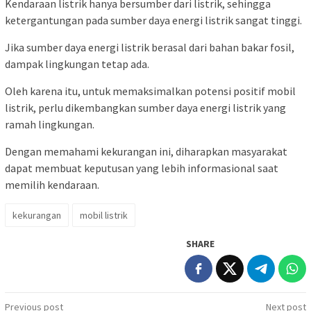
Kendaraan listrik hanya bersumber dari listrik, sehingga
ketergantungan pada sumber daya energi listrik sangat tinggi.
Jika sumber daya energi listrik berasal dari bahan bakar fosil,
dampak lingkungan tetap ada.
Oleh karena itu, untuk memaksimalkan potensi positif mobil
listrik, perlu dikembangkan sumber daya energi listrik yang
ramah lingkungan.
Dengan memahami kekurangan ini, diharapkan masyarakat
dapat membuat keputusan yang lebih informasional saat
memilih kendaraan.
kekurangan
mobil listrik
SHARE
Post
Previous post
Next post