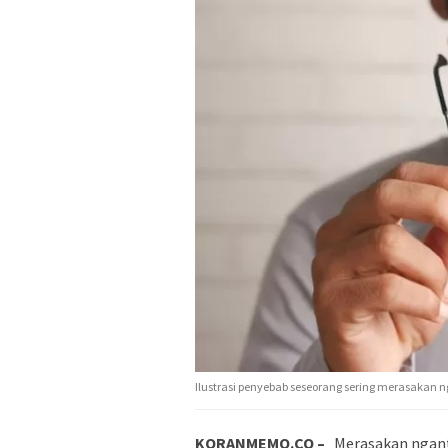
Ilustrasi penyebab seseorang sering merasakan n
KORANMEMO.CO –
Merasakan ngant