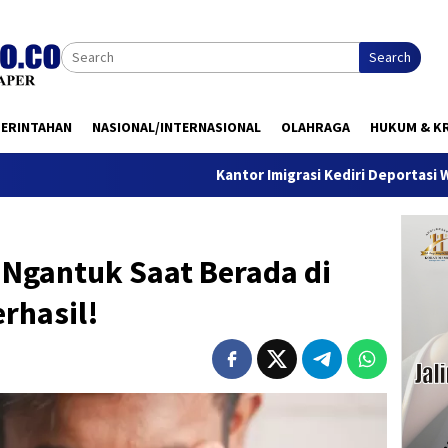
Search
MERINTAHAN
NASIONAL/INTERNASIONAL
OLAHRAGA
HUKUM & KR
Kantor Imigrasi Kediri Deportasi WN Belanda,
 Ngantuk Saat Berada di
erhasil!