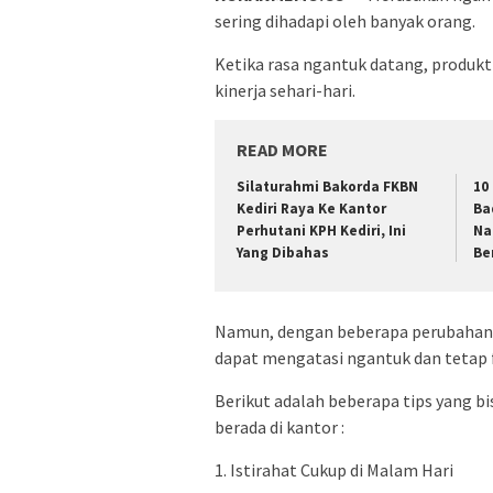
sering dihadapi oleh banyak orang.
Ketika rasa ngantuk datang, produk
kinerja sehari-hari.
READ MORE
Silaturahmi Bakorda FKBN
10
Kediri Raya Ke Kantor
Ba
Perhutani KPH Kediri, Ini
Na
Yang Dibahas
Be
Namun, dengan beberapa perubahan ke
dapat mengatasi ngantuk dan tetap f
Berikut adalah beberapa tips yang b
berada di kantor :
1. Istirahat Cukup di Malam Hari