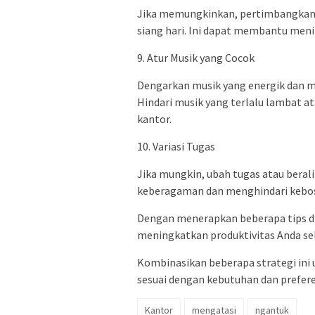
Jika memungkinkan, pertimbangkan u
siang hari. Ini dapat membantu men
9. Atur Musik yang Cocok
Dengarkan musik yang energik dan 
Hindari musik yang terlalu lambat 
kantor.
10. Variasi Tugas
Jika mungkin, ubah tugas atau beral
keberagaman dan menghindari kebo
Dengan menerapkan beberapa tips d
meningkatkan produktivitas Anda sel
Kombinasikan beberapa strategi ini
sesuai dengan kebutuhan dan prefere
Kantor
mengatasi
ngantuk