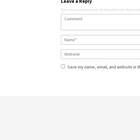
Leave a Reply
Your email address will not be published.
Required
Save my name, email, and website in t