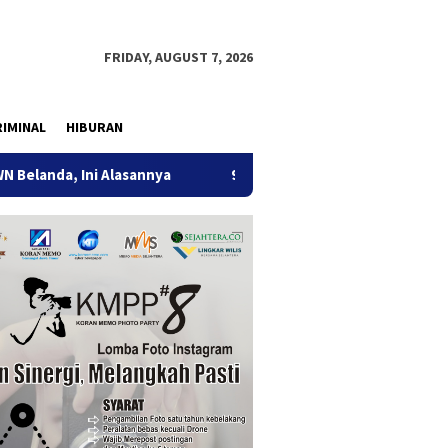
FRIDAY, AUGUST 7, 2026
IMINAL
HIBURAN
 Ini Alasannya
9 Desa di 6 Kecamatan Tulungagung Alami