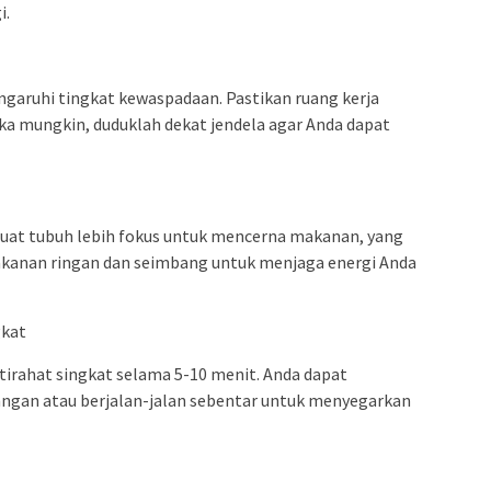
i.
aruhi tingkat kewaspadaan. Pastikan ruang kerja
ka mungkin, duduklah dekat jendela agar Anda dapat
uat tubuh lebih fokus untuk mencerna makanan, yang
akanan ringan dan seimbang untuk menjaga energi Anda
gkat
istirahat singkat selama 5-10 menit. Anda dapat
ngan atau berjalan-jalan sebentar untuk menyegarkan