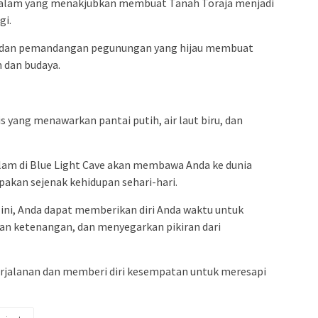
 alam yang menakjubkan membuat Tanah Toraja menjadi
gi.
, dan pemandangan pegunungan yang hijau membuat
 dan budaya.
s yang menawarkan pantai putih, air laut biru, dan
am di Blue Light Cave akan membawa Anda ke dunia
kan sejenak kehidupan sehari-hari.
ni, Anda dapat memberikan diri Anda waktu untuk
n ketenangan, dan menyegarkan pikiran dari
rjalanan dan memberi diri kesempatan untuk meresapi