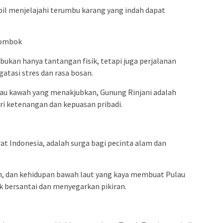
mbil menjelajahi terumbu karang yang indah dapat
Lombok
bukan hanya tantangan fisik, tetapi juga perjalanan
tasi stres dan rasa bosan.
u kawah yang menakjubkan, Gunung Rinjani adalah
i ketenangan dan kepuasan pribadi.
rat Indonesia, adalah surga bagi pecinta alam dan
nih, dan kehidupan bawah laut yang kaya membuat Pulau
k bersantai dan menyegarkan pikiran.