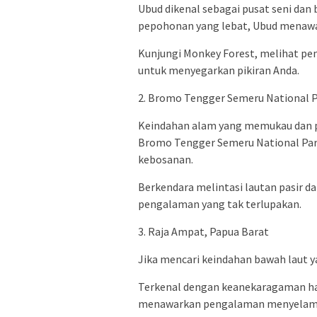
Ubud dikenal sebagai pusat seni dan b
pepohonan yang lebat, Ubud menaw
Kunjungi Monkey Forest, melihat peme
untuk menyegarkan pikiran Anda.
2. Bromo Tengger Semeru National P
Keindahan alam yang memukau dan
Bromo Tengger Semeru National Pa
kebosanan.
Berkendara melintasi lautan pasir d
pengalaman yang tak terlupakan.
3. Raja Ampat, Papua Barat
Jika mencari keindahan bawah laut ya
Terkenal dengan keanekaragaman ha
menawarkan pengalaman menyelam y