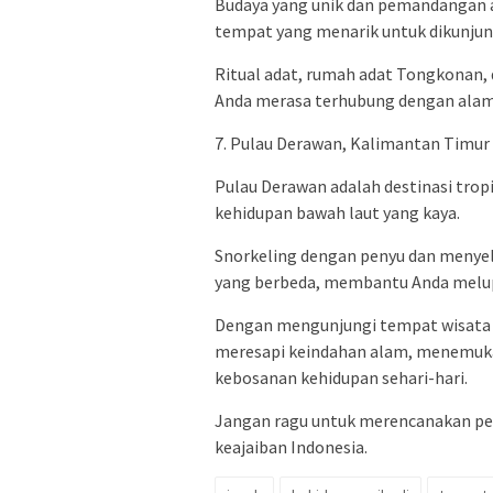
Budaya yang unik dan pemandangan
tempat yang menarik untuk dikunjun
Ritual adat, rumah adat Tongkonan
Anda merasa terhubung dengan alam
7. Pulau Derawan, Kalimantan Timur
Pulau Derawan adalah destinasi tropi
kehidupan bawah laut yang kaya.
Snorkeling dengan penyu dan menyel
yang berbeda, membantu Anda melupa
Dengan mengunjungi tempat wisata i
meresapi keindahan alam, menemuka
kebosanan kehidupan sehari-hari.
Jangan ragu untuk merencanakan pe
keajaiban Indonesia.