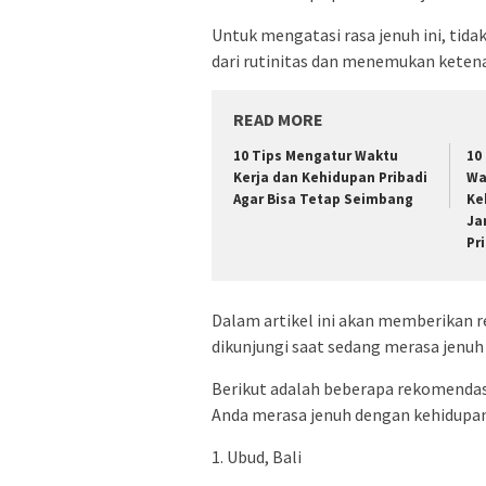
Untuk mengatasi rasa jenuh ini, tidak
dari rutinitas dan menemukan keten
READ MORE
10 Tips Mengatur Waktu
10
Kerja dan Kehidupan Pribadi
Wa
Agar Bisa Tetap Seimbang
Ke
Ja
Pri
Dalam artikel ini akan memberikan 
dikunjungi saat sedang merasa jenuh
Berikut adalah beberapa rekomendasi
Anda merasa jenuh dengan kehidupan
1. Ubud, Bali