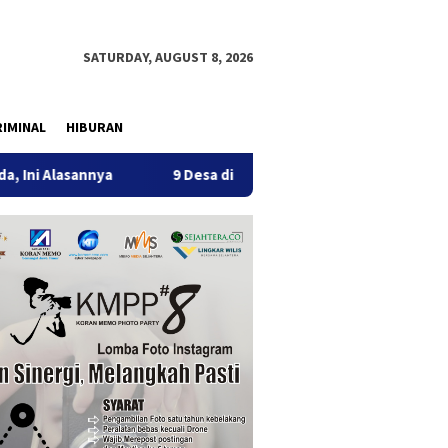
SATURDAY, AUGUST 8, 2026
IMINAL
HIBURAN
nya
9 Desa di 6 Kecamatan Tulungagung Alami Kekeringan