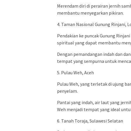
Merendam diri di perairan jernih sa
membantu menyegarkan pikiran.
4. Taman Nasional Gunung Rinjani, 
Pendakian ke puncak Gunung Rinjani 
spiritual yang dapat membantu menga
Dengan pemandangan indah dan dana
tempat yang sempurna untuk mencar
5. Pulau Weh, Aceh
Pulau Weh, yang terletak di ujung ba
penyelam.
Pantai yang indah, air laut yang jer
Weh menjadi tempat yang ideal untu
6. Tanah Toraja, Sulawesi Selatan