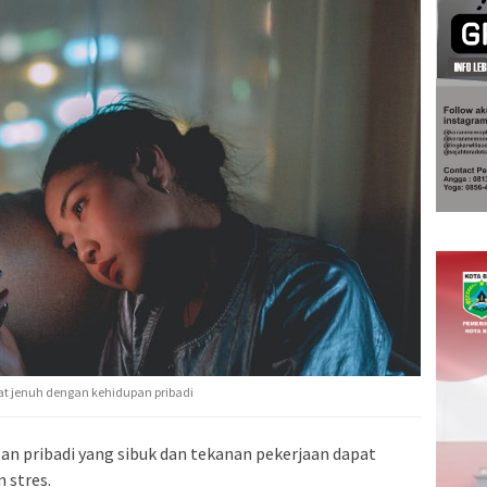
aat jenuh dengan kehidupan pribadi
pan pribadi yang sibuk dan tekanan pekerjaan dapat
 stres.