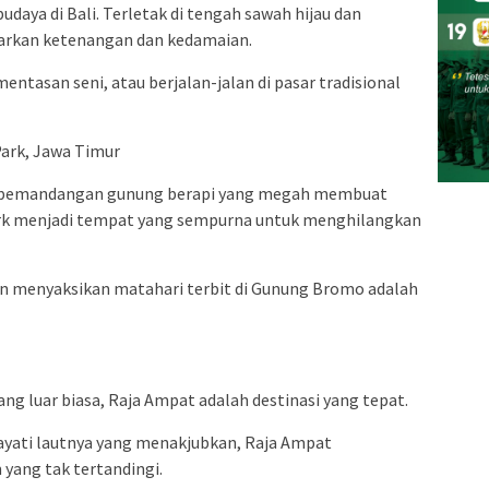
udaya di Bali. Terletak di tengah sawah hijau dan
arkan ketenangan dan kedamaian.
ntasan seni, atau berjalan-jalan di pasar tradisional
ark, Jawa Timur
 pemandangan gunung berapi yang megah membuat
rk menjadi tempat yang sempurna untuk menghilangkan
an menyaksikan matahari terbit di Gunung Bromo adalah
ng luar biasa, Raja Ampat adalah destinasi yang tepat.
yati lautnya yang menakjubkan, Raja Ampat
ang tak tertandingi.