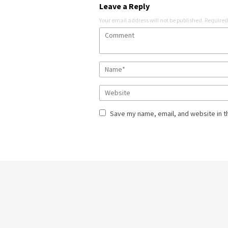
Leave a Reply
Your email address will not be published.
Required
Save my name, email, and website in t