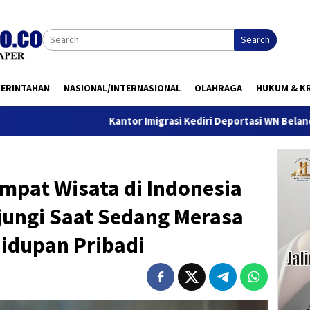
Search
MERINTAHAN
NASIONAL/INTERNASIONAL
OLAHRAGA
HUKUM & KR
Kantor Imigrasi Kediri Deportasi WN Belanda, Ini Alasan
mpat Wisata di Indonesia
jungi Saat Sedang Merasa
idupan Pribadi