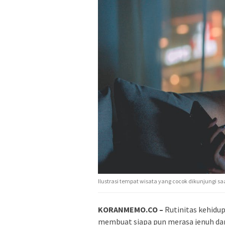
Ilustrasi tempat wisata yang cocok dikunjungi s
KORANMEMO.CO –
Rutinitas kehidu
membuat siapa pun merasa jenuh dan