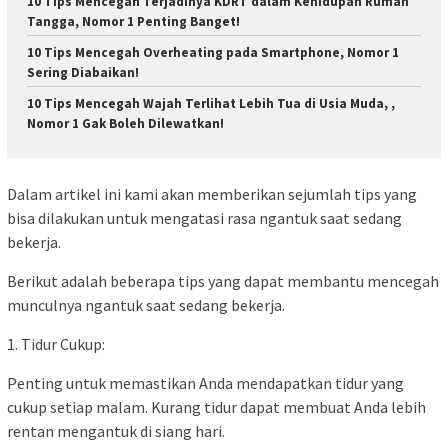
10 Tips Mencegah Terjadinya KDRT dalam Kehidupan Rumah
Tangga, Nomor 1 Penting Banget!
10 Tips Mencegah Overheating pada Smartphone, Nomor 1
Sering Diabaikan!
10 Tips Mencegah Wajah Terlihat Lebih Tua di Usia Muda, ,
Nomor 1 Gak Boleh Dilewatkan!
Dalam artikel ini kami akan memberikan sejumlah tips yang
bisa dilakukan untuk mengatasi rasa ngantuk saat sedang
bekerja.
Berikut adalah beberapa tips yang dapat membantu mencegah
munculnya ngantuk saat sedang bekerja.
1. Tidur Cukup:
Penting untuk memastikan Anda mendapatkan tidur yang
cukup setiap malam. Kurang tidur dapat membuat Anda lebih
rentan mengantuk di siang hari.