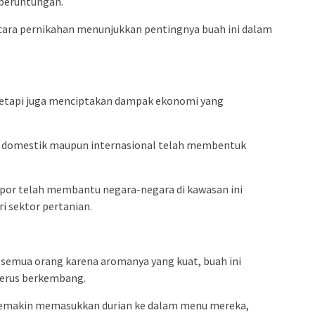
beruntungan.
cara pernikahan menunjukkan pentingnya buah ini dalam
 tetapi juga menciptakan dampak ekonomi yang
ar domestik maupun internasional telah membentuk
spor telah membantu negara-negara di kawasan ini
 sektor pertanian.
 semua orang karena aromanya yang kuat, buah ini
erus berkembang.
 semakin memasukkan durian ke dalam menu mereka,