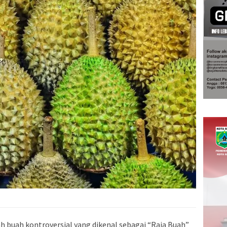
h buah kontroversial yang dikenal sebagai “Raja Buah”