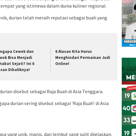
empat yang istimewa dalam dunia kuliner regional.
nik, durian telah meraih reputasi sebagai buah yang
ngapa Cewek dan
6 Alasan Kita Harus
wok Bisa Menjadi
Menghindari Permainan Judi
habat Sejati? Ini 6
Online!
asan Dibaliknya!
rian disebut sebagai Raja Buah di Asia Tenggara.
pa durian sering disebut sebagai ‘Raja Buah’ di Asia
sa yang unik, manis, dan lembut yang sulit dijelaskan.