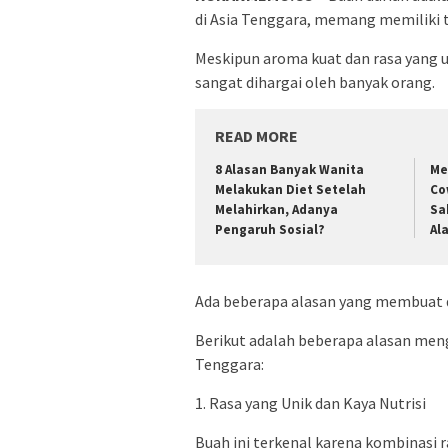
di Asia Tenggara, memang memiliki t
Meskipun aroma kuat dan rasa yang u
sangat dihargai oleh banyak orang.
READ MORE
8 Alasan Banyak Wanita
Me
Melakukan Diet Setelah
Co
Melahirkan, Adanya
Sa
Pengaruh Sosial?
Al
Ada beberapa alasan yang membuat du
Berikut adalah beberapa alasan menga
Tenggara:
1. Rasa yang Unik dan Kaya Nutrisi
Buah ini terkenal karena kombinasi ra