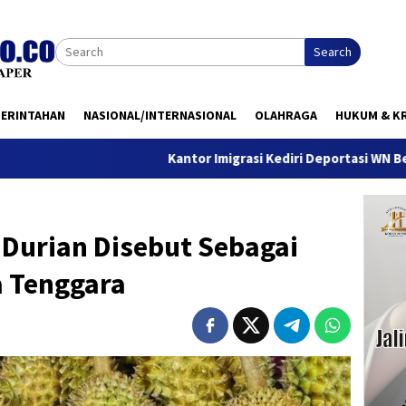
Search
MERINTAHAN
NASIONAL/INTERNASIONAL
OLAHRAGA
HUKUM & KR
Kantor Imigrasi Kediri Deportasi WN Belanda, Ini
 Durian Disebut Sebagai
a Tenggara