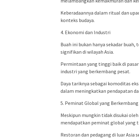
melambangkan kemakmuran dan ke
Keberadaannya dalam ritual dan upa
konteks budaya.
4. Ekonomi dan Industri
Buah ini bukan hanya sekadar buah,
signifikan di wilayah Asia.
Permintaan yang tinggi baik di pas
industri yang berkembang pesat.
Daya tariknya sebagai komoditas ek
dalam meningkatkan pendapatan dari
5. Peminat Global yang Berkembang
Meskipun mungkin tidak disukai oleh
mendapatkan peminat global yang t
Restoran dan pedagang di luar Asia