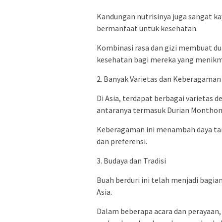
Kandungan nutrisinya juga sangat ka
bermanfaat untuk kesehatan.
Kombinasi rasa dan gizi membuat du
kesehatan bagi mereka yang menikma
2. Banyak Varietas dan Keberagaman
Di Asia, terdapat berbagai varietas 
antaranya termasuk Durian Monthong
Keberagaman ini menambah daya tar
dan preferensi.
3. Budaya dan Tradisi
Buah berduri ini telah menjadi bagian
Asia.
Dalam beberapa acara dan perayaan, 