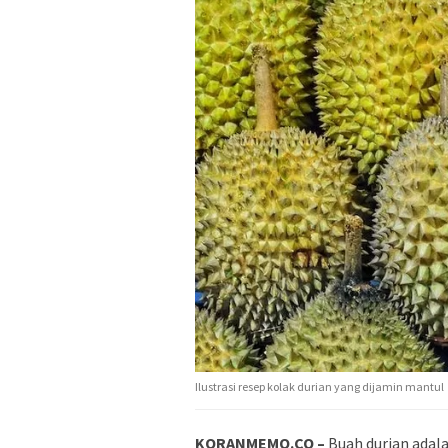
Ilustrasi resep kolak durian yang dijamin mantul
KORANMEMO.CO –
Buah durian adala