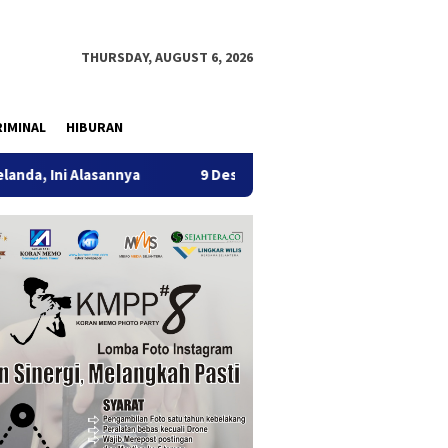
THURSDAY, AUGUST 6, 2026
IMINAL
HIBURAN
 Alasannya
9 Desa di 6 Kecamatan Tulungagung Alami Kek