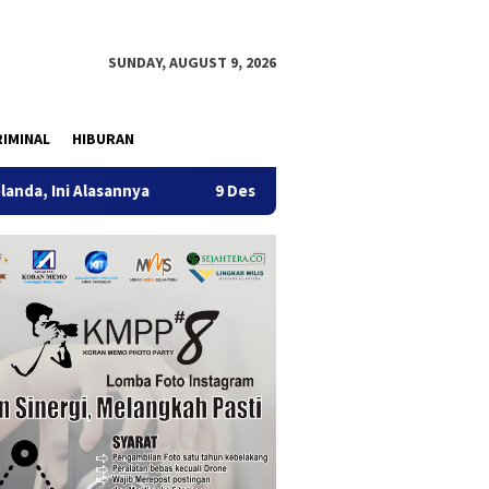
SUNDAY, AUGUST 9, 2026
IMINAL
HIBURAN
9 Desa di 6 Kecamatan Tulungagung Alami Kekeringan