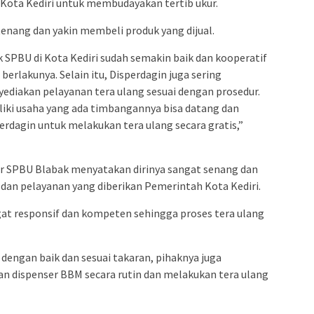
i Kota Kediri untuk membudayakan tertib ukur.
enang dan yakin membeli produk yang dijual.
 SPBU di Kota Kediri sudah semakin baik dan kooperatif
rlakunya. Selain itu, Disperdagin juga sering
iakan pelayanan tera ulang sesuai dengan prosedur.
ki usaha yang ada timbangannya bisa datang dan
erdagin untuk melakukan tera ulang secara gratis,”
or SPBU Blabak menyatakan dirinya sangat senang dan
dan pelayanan yang diberikan Pemerintah Kota Kediri.
gat responsif dan kompeten sehingga proses tera ulang
dengan baik dan sesuai takaran, pihaknya juga
 dispenser BBM secara rutin dan melakukan tera ulang