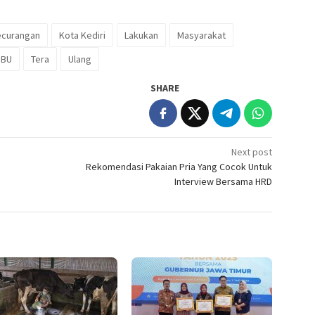
ecurangan
Kota Kediri
Lakukan
Masyarakat
PBU
Tera
Ulang
SHARE
Next post
Rekomendasi Pakaian Pria Yang Cocok Untuk
Interview Bersama HRD