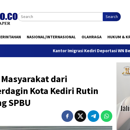
Search
MERINTAHAN
NASIONAL/INTERNASIONAL
OLAHRAGA
HUKUM & KR
Kantor Imigrasi Kediri Deportasi WN Belanda, Ini Alasannya
 Masyarakat dari
rdagin Kota Kediri Rutin
ng SPBU