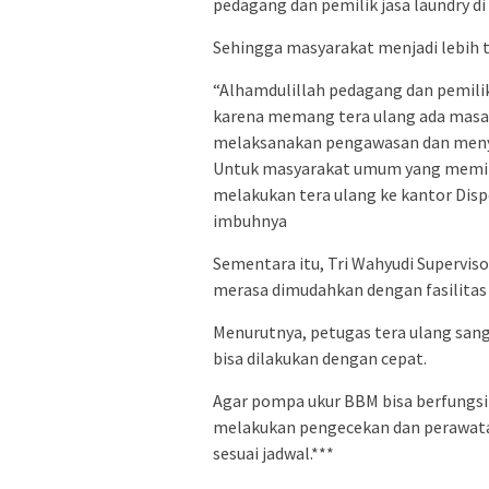
pedagang dan pemilik jasa laundry d
Sehingga masyarakat menjadi lebih t
“Alhamdulillah pedagang dan pemilik
karena memang tera ulang ada masa be
melaksanakan pengawasan dan menyed
Untuk masyarakat umum yang memili
melakukan tera ulang ke kantor Disp
imbuhnya
Sementara itu, Tri Wahyudi Supervis
merasa dimudahkan dengan fasilitas 
Menurutnya, petugas tera ulang san
bisa dilakukan dengan cepat.
Agar pompa ukur BBM bisa berfungsi 
melakukan pengecekan dan perawatan
sesuai jadwal.***