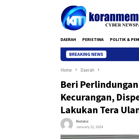
Skip
to
content
DAERAH
PERISTIWA
POLITIK & PE
BREAKING NEWS
Home
Daerah
Beri Perlindungan
Kecurangan, Dispe
Lakukan Tera Ula
Redaksi
January 22, 2024