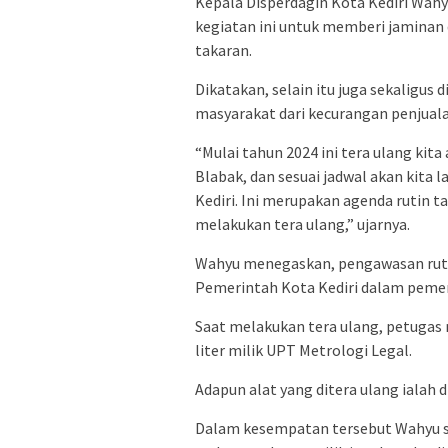
Kepala Disperdagin Kota Kediri Wah
kegiatan ini untuk memberi jaminan
takaran.
Dikatakan, selain itu juga sekaligu
masyarakat dari kecurangan penjual
“Mulai tahun 2024 ini tera ulang kita
Blabak, dan sesuai jadwal akan kita
Kediri. Ini merupakan agenda rutin 
melakukan tera ulang,” ujarnya.
Wahyu menegaskan, pengawasan ruti
Pemerintah Kota Kediri dalam peme
Saat melakukan tera ulang, petugas
liter milik UPT Metrologi Legal.
Adapun alat yang ditera ulang ialah 
Dalam kesempatan tersebut Wahyu 