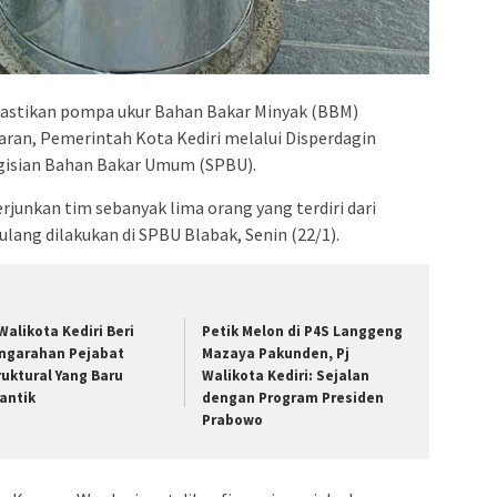
stikan pompa ukur Bahan Bakar Minyak (BBM)
karan, Pemerintah Kota Kediri melalui Disperdagin
ngisian Bahan Bakar Umum (SPBU).
rjunkan tim sebanyak lima orang yang terdiri dari
lang dilakukan di SPBU Blabak, Senin (22/1).
 Walikota Kediri Beri
Petik Melon di P4S Langgeng
ngarahan Pejabat
Mazaya Pakunden, Pj
ruktural Yang Baru
Walikota Kediri: Sejalan
lantik
dengan Program Presiden
Prabowo